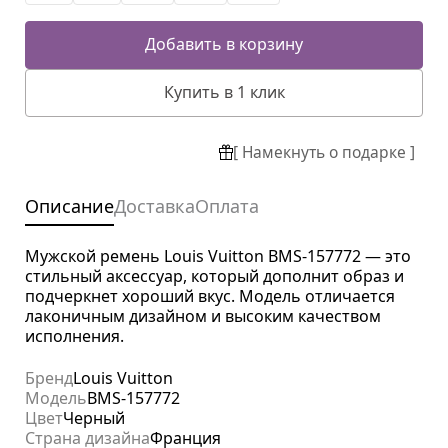
Добавить в корзину
Купить в 1 клик
[ Намекнуть о подарке ]
Описание
Доставка
Оплата
Мужской ремень Louis Vuitton BMS-157772 — это
стильный аксессуар, который дополнит образ и
подчеркнет хороший вкус. Модель отличается
лаконичным дизайном и высоким качеством
исполнения.
Бренд
Louis Vuitton
Модель
BMS-157772
Цвет
Черный
Страна дизайна
Франция