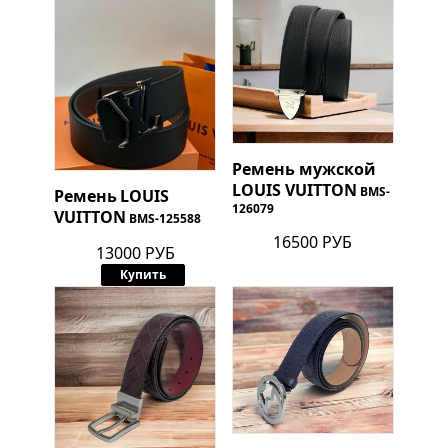
Ремень мужской
LOUIS VUITTON
BMS-
Ремень
LOUIS
126079
VUITTON
BMS-125588
16500 РУБ
13000 РУБ
Купить