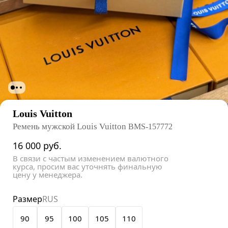
Louis Vuitton
Ремень мужской Louis Vuitton
BMS-157772
16 000
руб.
В связи с частым изменением валютного
курса, просим вас уточнять финальную
цену у менеджера.
Размер
RUS
90
95
100
105
110