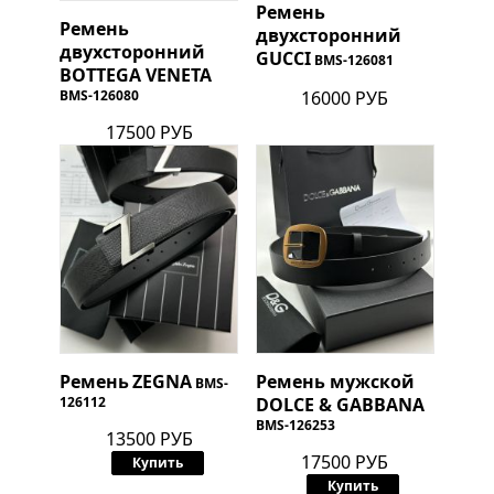
Ремень
Ремень
двухсторонний
двухсторонний
GUCCI
BMS-126081
BOTTEGA VENETA
BMS-126080
16000 РУБ
17500 РУБ
Ремень
ZEGNA
Ремень мужской
BMS-
126112
DOLCE & GABBANA
BMS-126253
13500 РУБ
17500 РУБ
Купить
Купить