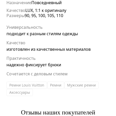
Назначение
Повседневный
Качество
LUX, 1:1 к оригиналу
Размеры
90, 95, 100, 105, 110
Универсальность
подходит к разным стилям одежды
Качество
изготовлен из качественных материалов
Практичность
надежно фиксирует брюки
Сочетается с деловым стилем
Ремни Louis Vuitton
Ремни
Мужские ремни
Аксессуары
Отзывы наших покупателей