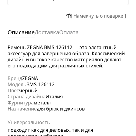
[ Намекнуть о подарке ]
Описание
Доставка
Оплата
Ремень ZEGNA BMS-126112 — это элегантный
аксессуар для завершения образа. Классический
дизайн и высокое качество материалов делают
его подходящим для различных стилей.
Бренд
ZEGNA
Модель
BMS-126112
Цвет
черный
Страна дизайна
Италия
Фурнитура
металл
Назначение
для брюк и джинсов
Универсальность
подходит как для деловых, так и для