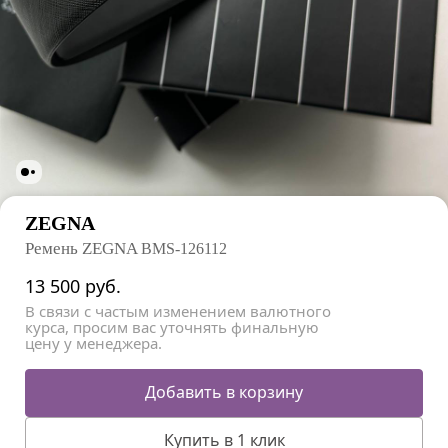
ZEGNA
Ремень ZEGNA
BMS-126112
13 500
руб.
В связи с частым изменением валютного
курса, просим вас уточнять финальную
цену у менеджера.
Добавить в корзину
Купить в 1 клик