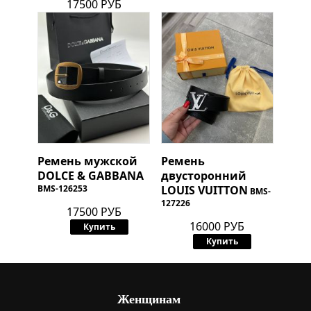
17500 РУБ
Ремень мужской
Ремень
DOLCE & GABBANA
двусторонний
BMS-126253
LOUIS VUITTON
BMS-
127226
17500 РУБ
16000 РУБ
Купить
Купить
Женщинам