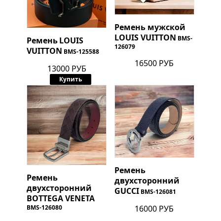
Ремень мужской
LOUIS VUITTON
BMS-
Ремень
LOUIS
126079
VUITTON
BMS-125588
16500 РУБ
13000 РУБ
Купить
Ремень
Ремень
двухсторонний
двухсторонний
GUCCI
BMS-126081
BOTTEGA VENETA
BMS-126080
16000 РУБ