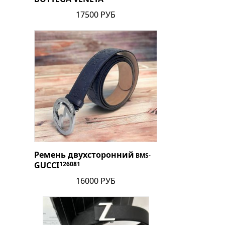
17500 РУБ
Ремень двухсторонний
BMS-
GUCCI
126081
16000 РУБ