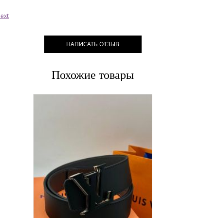
ext
НАПИСАТЬ ОТЗЫВ
Похожие товары