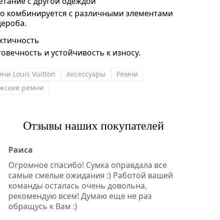
етание с другой одеждой
ко комбинируется с различными элементами
дероба.
ктичность
говечность и устойчивость к износу.
ни Louis Vuitton
Аксессуары
Ремни
жские ремни
Отзывы наших покупателей
Раиса
Огромное спасибо! Сумка оправдала все
самые смелые ожидания :) Работой вашей
команды осталась очень довольна,
рекомендую всем! Думаю еще не раз
обращусь к Вам :)