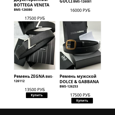
GUCCI
BMS-126081
BOTTEGA VENETA
BMS-126080
16000 РУБ
17500 РУБ
Ремень
ZEGNA
Ремень мужской
BMS-
126112
DOLCE & GABBANA
BMS-126253
13500 РУБ
17500 РУБ
Купить
Купить