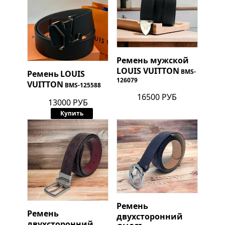
Ремень мужской
LOUIS VUITTON
BMS-
Ремень
LOUIS
126079
VUITTON
BMS-125588
16500 РУБ
13000 РУБ
Купить
Ремень
Ремень
двухсторонний
двухсторонний