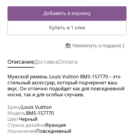
Добавить в корзину
Купить в 1 клик
[ Намекнуть о подарке ]
Описание
Доставка
Оплата
Мужской ремень Louis Vuitton BMS-157770 – это
стильный аксессуар, который подчеркнет ваш
вкус. Он отлично подойдет как для повседневной
носки, так и для особых случаев.
Бренд
Louis Vuitton
Модель
BMS-157770
Цвет
Черный
Страна дизайна
Франция
Назначение
Повседневный