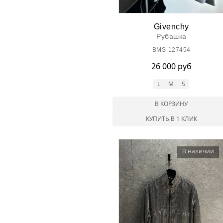
Givenchy
Рубашка
BMS-127454
26 000 руб
L
M
S
В КОРЗИНУ
КУПИТЬ В 1 КЛИК
В наличии