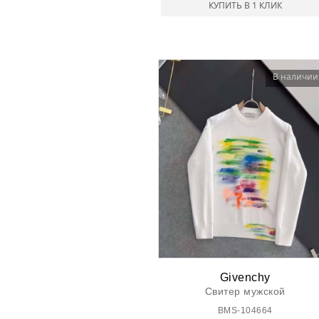
КУПИТЬ В 1 КЛИК
В наличии
Givenchy
Свитер мужской
BMS-104664