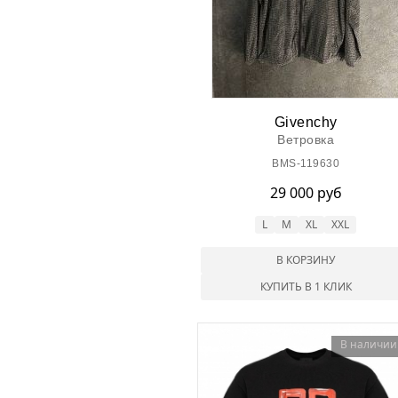
Givenchy
Ветровка
BMS-119630
29 000 руб
L
M
XL
XXL
В КОРЗИНУ
КУПИТЬ В 1 КЛИК
В наличии