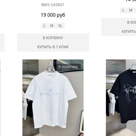
BMS-140807
L
M
19 000 руб
В К
L
M
XL
КУПИТЬ
В КОРЗИНУ
КУПИТЬ В 1 КЛИК
В наличии