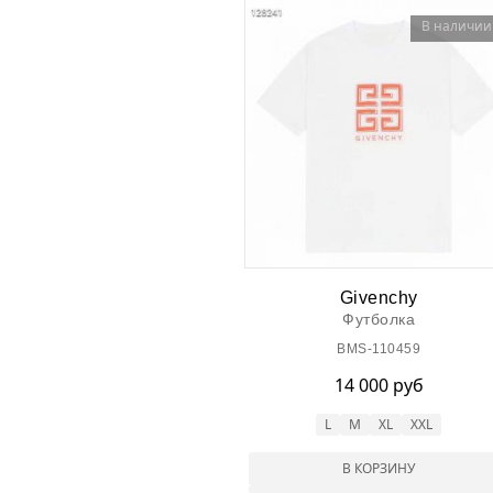
В наличии
Givenchy
Футболка
BMS-110459
14 000 руб
L
M
XL
XXL
В КОРЗИНУ