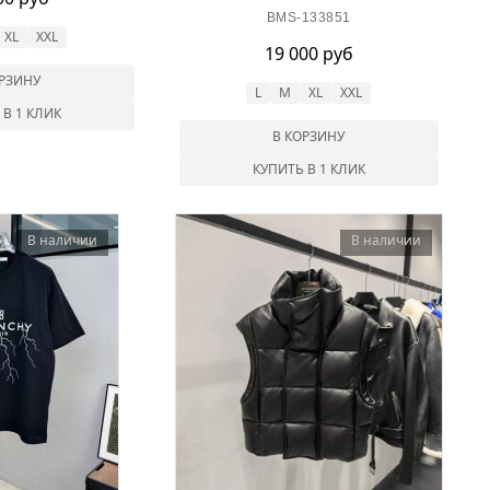
BMS-133851
XL
XXL
19 000 руб
ОРЗИНУ
L
M
XL
XXL
 В 1 КЛИК
В КОРЗИНУ
КУПИТЬ В 1 КЛИК
В наличии
В наличии