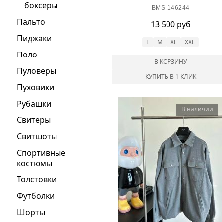
боксеры
BMS-146244
Пальто
13 500 руб
Пиджаки
L
M
XL
XXL
Поло
В КОРЗИНУ
Пуловеры
КУПИТЬ В 1 КЛИК
Пуховики
Рубашки
В наличии
Свитеры
Свитшоты
Спортивные
костюмы
Толстовки
Футболки
Шорты