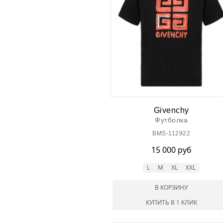
Givenchy
Футболка
BMS-112922
15 000 руб
L
M
XL
XXL
В КОРЗИНУ
КУПИТЬ В 1 КЛИК