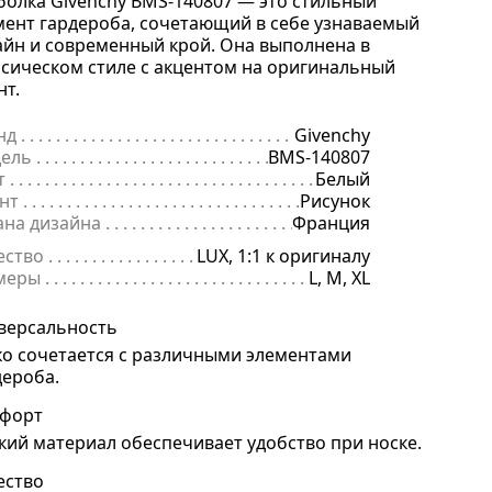
болка Givenchy BMS-140807 — это стильный
мент гардероба, сочетающий в себе узнаваемый
айн и современный крой. Она выполнена в
ссическом стиле с акцентом на оригинальный
нт.
нд
. . . . . . . . . . . . . . . . . . . . . . . . . . . . . . . . . . . . . . . . . . . . . . . . . . . . . .
Givenchy
ель
. . . . . . . . . . . . . . . . . . . . . . . . . . . . . . . . . . . . . . . . . . . . . . . . . . . . 
BMS-140807
т
. . . . . . . . . . . . . . . . . . . . . . . . . . . . . . . . . . . . . . . . . . . . . . . . . . . . . . .
Белый
нт
. . . . . . . . . . . . . . . . . . . . . . . . . . . . . . . . . . . . . . . . . . . . . . . . . . . . . 
Рисунок
ана дизайна
. . . . . . . . . . . . . . . . . . . . . . . . . . . . . . . . . . . . . . . . . . . . 
Франция
ество
. . . . . . . . . . . . . . . . . . . . . . . . . . . . . . . . . . . . . . . . . . . . . . . . . . .
LUX, 1:1 к оригиналу
меры
. . . . . . . . . . . . . . . . . . . . . . . . . . . . . . . . . . . . . . . . . . . . . . . . . . . 
L, M, XL
версальность
ко сочетается с различными элементами
дероба.
форт
кий материал обеспечивает удобство при носке.
ество