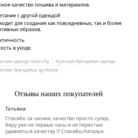
окое качество пошива и материалов.
етание с другой одеждой
ходит для создания как повседневных, так и более
ативных образов.
ктичность
ость в уходе.
жская одежда Givenchy
Мужская брендовая одежда
жские брендовые футболки
Отзывы наших покупателей
Татьяна
Спасибо за часики, качество просто супер,
беру уже не первые часы и не перестаю
удивляться качеству !!! Спасибо,Наталья.