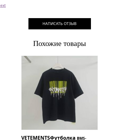
ext
НАПИСАТЬ ОТЗЫВ
Похожие товары
VETEMENTS
Футболка
BMS-