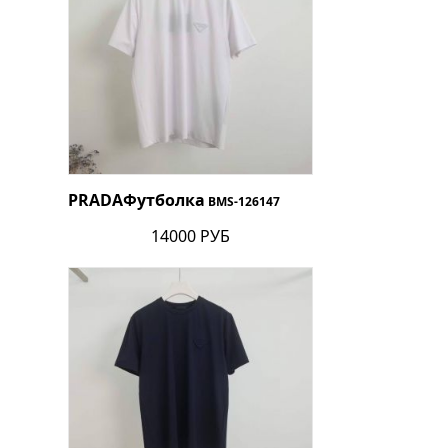
PRADA
Футболка
BMS-126147
14000 РУБ