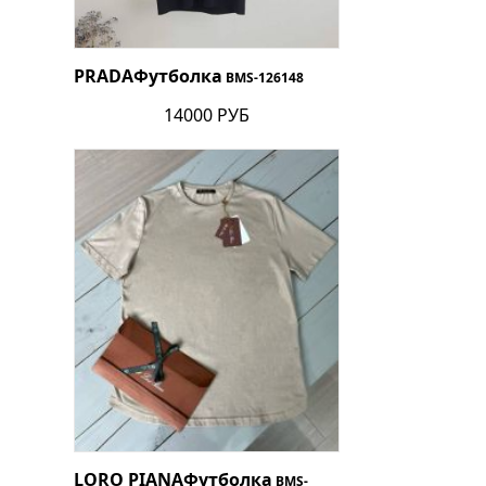
PRADA
Футболка
BMS-126148
14000 РУБ
LORO PIANA
Футболка
BMS-