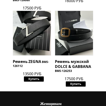
BMS-126080
16000 РУБ
17500 РУБ
Ремень
ZEGNA
Ремень мужской
BMS-
126112
DOLCE & GABBANA
BMS-126253
13500 РУБ
17500 РУБ
Купить
Купить
Женщинам