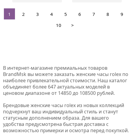
1
2
3
4
5
6
7
8
9
10
>
В интернет-магазине премиальных товаров
BrandMsk вы можете заказать женские часы rolex по
наиболее привлекательной стоимости. Наш каталог
объединяет более 647 актуальных моделей в
ценовом диапазоне от 14850 до 108500 рублей.
Брендовые женские часы rolex из новых коллекций
подчеркнут ваш индивидуальный стиль и станут
статусным дополнением образа. Для вашего
удобства предусмотрена быстрая доставка с
возможностью примерки и осмотра перед покупкой.