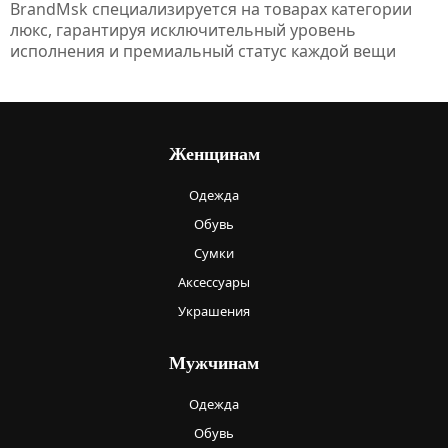
BrandMsk специализируется на товарах категории
люкс, гарантируя исключительный уровень
исполнения и премиальный статус каждой вещи
Женщинам
Одежда
Обувь
Сумки
Аксессуары
Украшения
Мужчинам
Одежда
Обувь