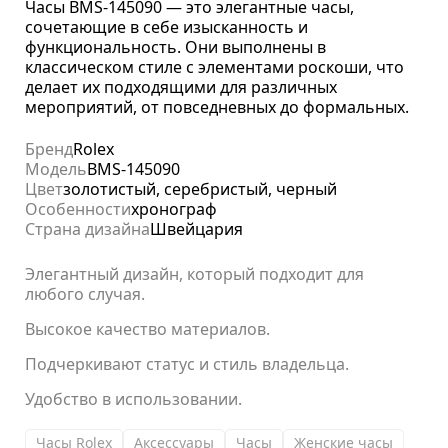
Часы BMS-145090 — это элегантные часы,
сочетающие в себе изысканность и
функциональность. Они выполнены в
классическом стиле с элементами роскоши, что
делает их подходящими для различных
мероприятий, от повседневных до формальных.
Бренд
Rolex
Модель
BMS-145090
Цвет
золотистый, серебристый, черный
Особенности
хронограф
Страна дизайна
Швейцария
Элегантный дизайн, который подходит для
любого случая.
Высокое качество материалов.
Подчеркивают статус и стиль владельца.
Удобство в использовании.
Часы Rolex
Аксессуары
Часы
Женские часы