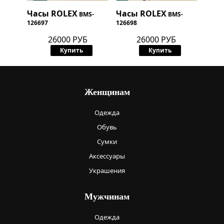
Часы
ROLEX
Часы
ROLEX
BMS-
BMS-
126697
126698
26000 РУБ
26000 РУБ
Купить
Купить
Женщинам
Одежда
Обувь
Сумки
Аксессуары
Украшения
Мужчинам
Одежда