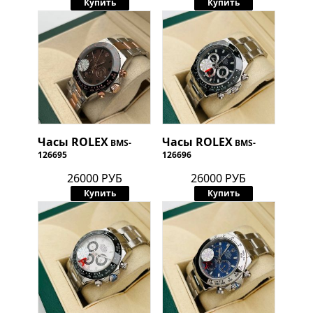
Купить
Купить
Часы
ROLEX
Часы
ROLEX
BMS-
BMS-
126695
126696
26000 РУБ
26000 РУБ
Купить
Купить