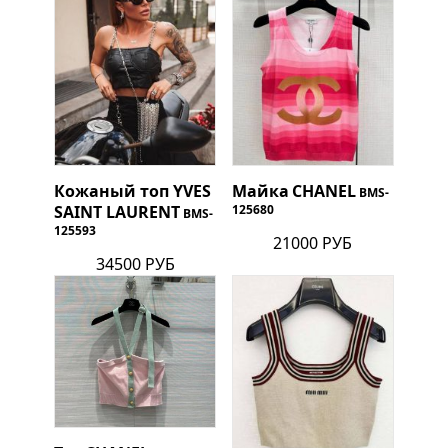
Кожаный топ
YVES
Майка
CHANEL
BMS-
SAINT LAURENT
125680
BMS-
125593
21000 РУБ
34500 РУБ