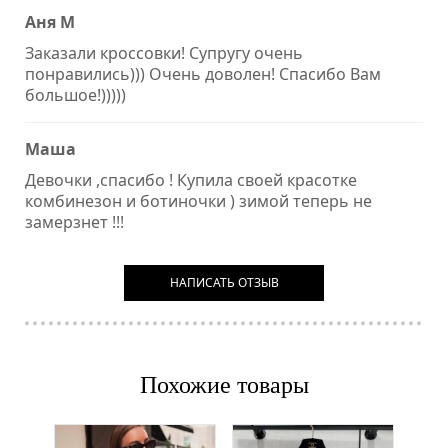
Аня М
Заказали кроссовки! Супругу очень
понравились))) Очень доволен! Спасибо Вам
большое!)))))
Маша
Девочки ,спасибо ! Купила своей красотке
комбинезон и ботиночки ) зимой теперь не
замерзнет !!!
НАПИСАТЬ ОТЗЫВ
Похожие товары