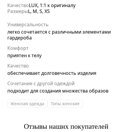
Качество
LUX, 1:1 к оригиналу
Размеры
L, M, S, XS
Универсальность
легко сочетается с различными элементами
гардероба
Комфорт
приятен к телу
Качество
обеспечивает долговечность изделия
Сочетание с другой одеждой
подходит для создания множества образов
Женская одежда
Топы женские
Отзывы наших покупателей