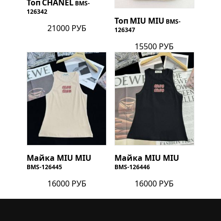
Топ
CHANEL
BMS-
126342
Топ
MIU MIU
BMS-
21000 РУБ
126347
15500 РУБ
Майка
MIU MIU
Майка
MIU MIU
BMS-126445
BMS-126446
16000 РУБ
16000 РУБ