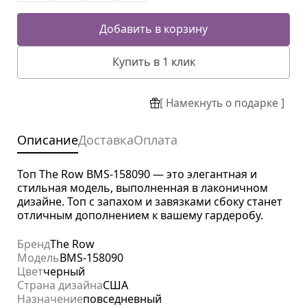
Добавить в корзину
Купить в 1 клик
[ Намекнуть о подарке ]
Описание
Доставка
Оплата
Топ The Row BMS-158090 — это элегантная и
стильная модель, выполненная в лаконичном
дизайне. Топ с запахом и завязками сбоку станет
отличным дополнением к вашему гардеробу.
Бренд
The Row
Модель
BMS-158090
Цвет
черный
Страна дизайна
США
Назначение
повседневный