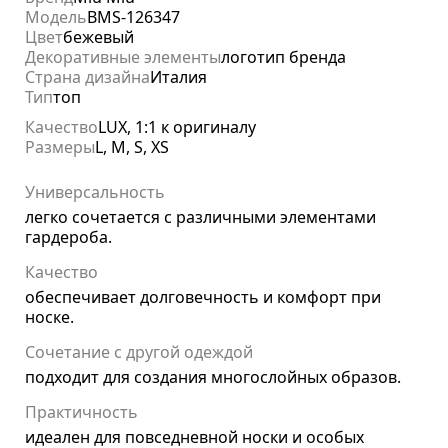
Модель
BMS-126347
Цвет
бежевый
Декоративные элементы
логотип бренда
Страна дизайна
Италия
Тип
топ
Качество
LUX, 1:1 к оригиналу
Размеры
L, M, S, XS
Универсальность
легко сочетается с различными элементами
гардероба.
Качество
обеспечивает долговечность и комфорт при
носке.
Сочетание с другой одеждой
подходит для создания многослойных образов.
Практичность
идеален для повседневной носки и особых