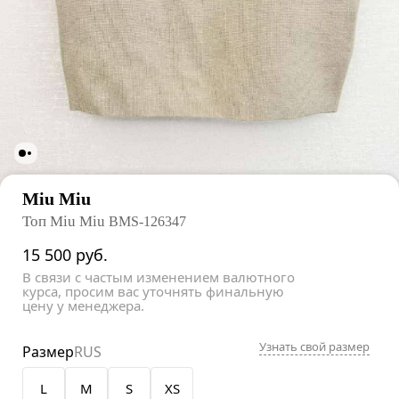
Miu Miu
Топ Miu Miu
BMS-126347
15 500
руб.
В связи с частым изменением валютного
курса, просим вас уточнять финальную
цену у менеджера.
Узнать свой размер
Размер
RUS
L
M
S
XS