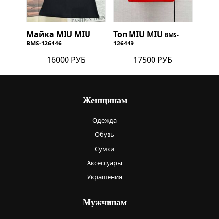
Майка
MIU MIU
Топ
MIU MIU
BMS-
BMS-126446
126449
16000 РУБ
17500 РУБ
Женщинам
Одежда
Обувь
Сумки
Аксессуары
Украшения
Мужчинам