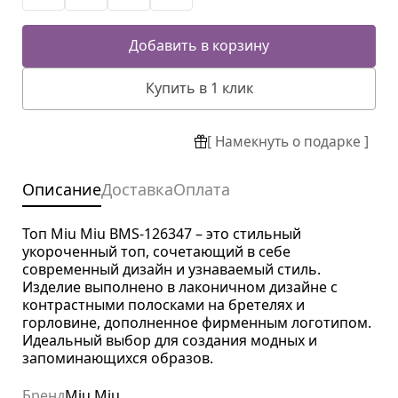
Добавить в корзину
Купить в 1 клик
[ Намекнуть о подарке ]
Описание
Доставка
Оплата
Топ Miu Miu BMS-126347 – это стильный
укороченный топ, сочетающий в себе
современный дизайн и узнаваемый стиль.
Изделие выполнено в лаконичном дизайне с
контрастными полосками на бретелях и
горловине, дополненное фирменным логотипом.
Идеальный выбор для создания модных и
запоминающихся образов.
Бренд
Miu Miu