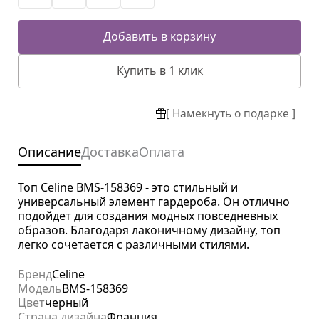
Добавить в корзину
Купить в 1 клик
[ Намекнуть о подарке ]
Описание
Доставка
Оплата
Топ Celine BMS-158369 - это стильный и
универсальный элемент гардероба. Он отлично
подойдет для создания модных повседневных
образов. Благодаря лаконичному дизайну, топ
легко сочетается с различными стилями.
Бренд
Celine
Модель
BMS-158369
Цвет
черный
Страна дизайна
Франция