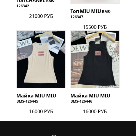
Топ
CHANEL
BMS-
126342
Топ
MIU MIU
BMS-
21000 РУБ
126347
15500 РУБ
Майка
MIU MIU
Майка
MIU MIU
BMS-126445
BMS-126446
16000 РУБ
16000 РУБ