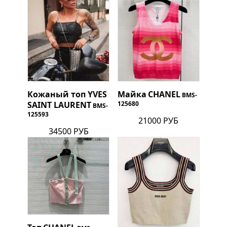
Кожаный топ
YVES
Майка
CHANEL
BMS-
SAINT LAURENT
125680
BMS-
125593
21000 РУБ
34500 РУБ