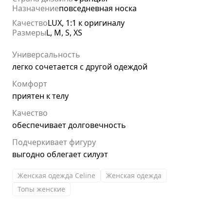
Назначение
повседневная носка
Качество
LUX, 1:1 к оригиналу
Размеры
L, M, S, XS
Универсальность
легко сочетается с другой одеждой
Комфорт
приятен к телу
Качество
обеспечивает долговечность
Подчеркивает фигуру
выгодно облегает силуэт
Женская одежда Celine
Женская одежда
Топы женские