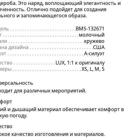
дероба. Это наряд, воплощающий элегантность и
нченность. Отлично подойдет для создания
льного и запоминающегося образа.
ель
. . . . . . . . . . . . . . . . . . . . . . . . . . . . . . . . . . . . . . . . . . . . . . . . . . . . 
BMS-132671
т
. . . . . . . . . . . . . . . . . . . . . . . . . . . . . . . . . . . . . . . . . . . . . . . . . . . . . . .
молочный
али
. . . . . . . . . . . . . . . . . . . . . . . . . . . . . . . . . . . . . . . . . . . . . . . . . . . . .
кружево
ана дизайна
. . . . . . . . . . . . . . . . . . . . . . . . . . . . . . . . . . . . . . . . . . . . 
США
уэт
. . . . . . . . . . . . . . . . . . . . . . . . . . . . . . . . . . . . . . . . . . . . . . . . . . . . . 
А-силуэт
ество
. . . . . . . . . . . . . . . . . . . . . . . . . . . . . . . . . . . . . . . . . . . . . . . . . . .
LUX, 1:1 к оригиналу
меры
. . . . . . . . . . . . . . . . . . . . . . . . . . . . . . . . . . . . . . . . . . . . . . . . . . . 
XS, L, M, S
версальность
ходит для различных мероприятий.
форт
кий и дышащий материал обеспечивает комфорт в
кую погоду.
ество
окое качество изготовления и материалов.