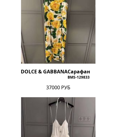
DOLCE & GABBANA
Сарафан
BMS-129833
37000 РУБ