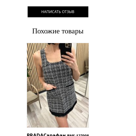
НАПИСАТЬ ОТЗЫВ
Похожие товары
PRADA
Сарафан
BMS-127008