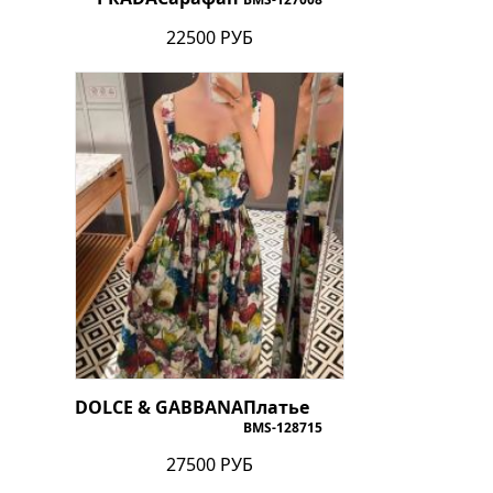
22500 РУБ
DOLCE & GABBANA
Платье
BMS-128715
27500 РУБ