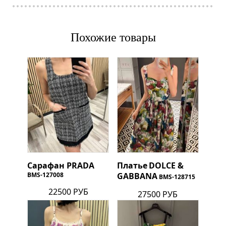
Похожие товары
Сарафан
PRADA
Платье
DOLCE &
BMS-127008
GABBANA
BMS-128715
22500 РУБ
27500 РУБ