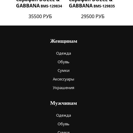
GABBANA
GABBANA
BMS-129834
BMS-129835
35500 РУБ
29500 РУБ
Женщинам
Одежда
Обувь
Сумки
Аксессуары
Украшения
Мужчинам
Одежда
Обувь
Сумки