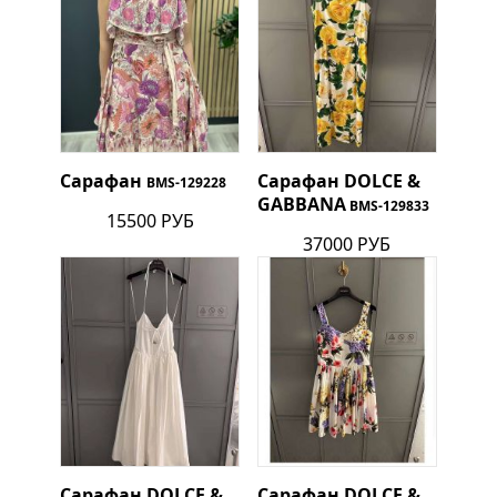
Сарафан
Сарафан
DOLCE &
BMS-129228
GABBANA
BMS-129833
15500 РУБ
37000 РУБ
Сарафан
DOLCE &
Сарафан
DOLCE &