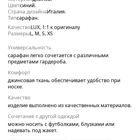
Цвет
синий.
Страна дизайна
Италия.
Тип
сарафан.
Качество
LUX, 1:1 к оригиналу
Размеры
L, M, S, XS
Универсальность
сарафан легко сочетается с различными
предметами гардероба.
Комфорт
джинсовая ткань обеспечивает удобство при
носке.
Качество
изделие выполнено из качественных материалов.
Сочетание с другой одеждой
можно носить с футболками, блузками или
надевать под жакет.