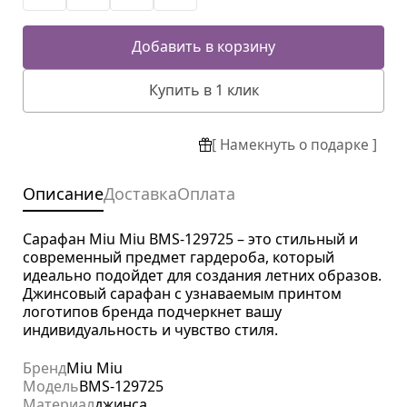
Добавить в корзину
Купить в 1 клик
[ Намекнуть о подарке ]
Описание
Доставка
Оплата
Сарафан Miu Miu BMS-129725 – это стильный и
современный предмет гардероба, который
идеально подойдет для создания летних образов.
Джинсовый сарафан с узнаваемым принтом
логотипов бренда подчеркнет вашу
индивидуальность и чувство стиля.
Бренд
Miu Miu
Модель
BMS-129725
Материал
джинса.