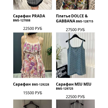
Сарафан
PRADA
Платье
DOLCE &
BMS-127008
GABBANA
BMS-128715
22500 РУБ
27500 РУБ
Сарафан
Сарафан
MIU MIU
BMS-129228
BMS-129725
15500 РУБ
22500 РУБ