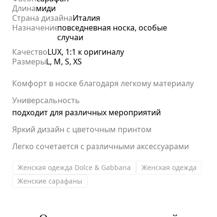
Длина
миди
Страна дизайна
Италия
Назначение
повседневная носка, особые
случаи
Качество
LUX, 1:1 к оригиналу
Размеры
L, M, S, XS
Комфорт в носке благодаря легкому материалу
Универсальность
подходит для различных мероприятий
Яркий дизайн с цветочным принтом
Легко сочетается с различными аксессуарами
Женская одежда Dolce & Gabbana
Женская одежда
Женские сарафаны