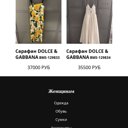
Сарафан
DOLCE &
Сарафан
DOLCE &
GABBANA
GABBANA
BMS-129833
BMS-129834
37000 РУБ
35500 РУБ
Женщинам
Одежда
Обувь
Сумки
Аксессуары