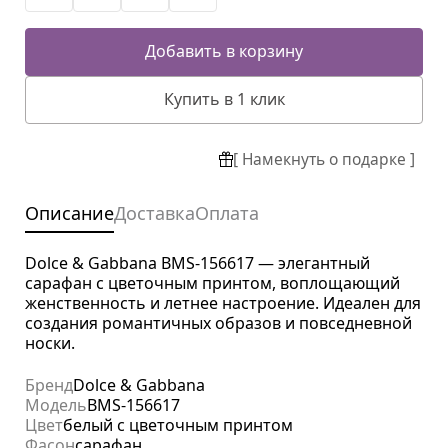
Добавить в корзину
Купить в 1 клик
[ Намекнуть о подарке ]
Описание
Доставка
Оплата
Dolce & Gabbana BMS-156617 — элегантный
сарафан с цветочным принтом, воплощающий
женственность и летнее настроение. Идеален для
создания романтичных образов и повседневной
носки.
Бренд
Dolce & Gabbana
Модель
BMS-156617
Цвет
белый с цветочным принтом
Фасон
сарафан