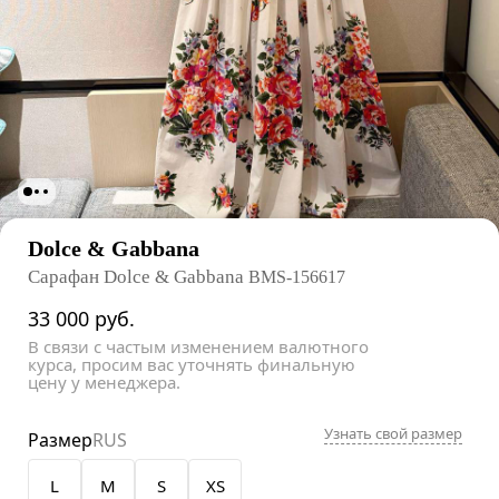
Dolce & Gabbana
Сарафан Dolce & Gabbana
BMS-156617
33 000
руб.
В связи с частым изменением валютного
курса, просим вас уточнять финальную
цену у менеджера.
Узнать свой размер
Размер
RUS
L
M
S
XS