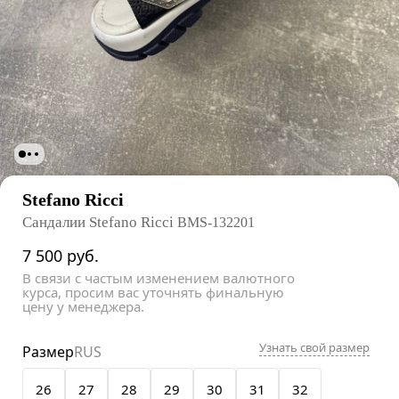
Stefano Ricci
Сандалии Stefano Ricci
BMS-132201
7 500
руб.
В связи с частым изменением валютного
курса, просим вас уточнять финальную
цену у менеджера.
Узнать свой размер
Размер
RUS
26
27
28
29
30
31
32