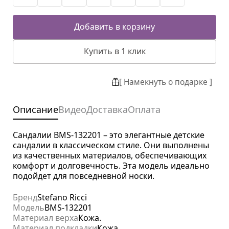
Добавить в корзину
Купить в 1 клик
[ Намекнуть о подарке ]
Описание
Видео
Доставка
Оплата
Сандалии BMS-132201 – это элегантные детские
сандалии в классическом стиле. Они выполнены
из качественных материалов, обеспечивающих
комфорт и долговечность. Эта модель идеально
подойдет для повседневной носки.
Бренд
Stefano Ricci
Модель
BMS-132201
Материал верха
Кожа.
Материал подкладки
Кожа.