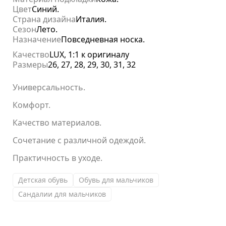
Цвет
Синий.
Страна дизайна
Италия.
Сезон
Лето.
Назначение
Повседневная носка.
Качество
LUX, 1:1 к оригиналу
Размеры
26, 27, 28, 29, 30, 31, 32
Универсальность.
Комфорт.
Качество материалов.
Сочетание с различной одеждой.
Практичность в уходе.
Детская обувь
Обувь для мальчиков
Сандалии для мальчиков