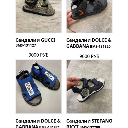
Сандалии
GUCCI
Сандалии
DOLCE &
BMS-131127
GABBANA
BMS-131820
9000 РУБ
9000 РУБ
Сандалии
DOLCE &
Сандалии
STEFANO
GABBANA
RICCI
BMS-131821
BMS-132200