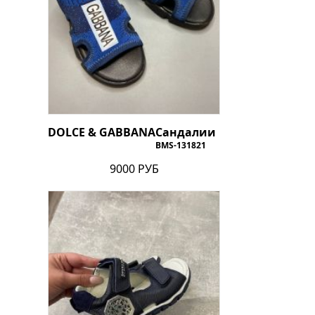
DOLCE & GABBANA
Сандалии
BMS-131821
9000 РУБ