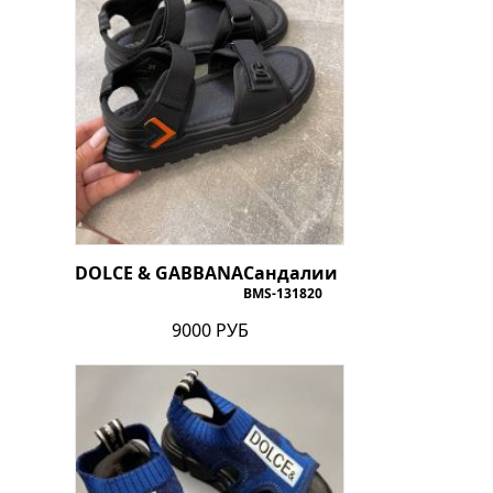
DOLCE & GABBANA
Сандалии
BMS-131820
9000 РУБ