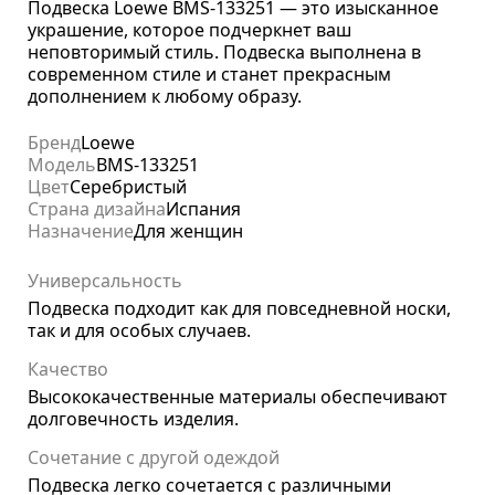
Подвеска Loewe BMS-133251 — это изысканное
украшение, которое подчеркнет ваш
неповторимый стиль. Подвеска выполнена в
современном стиле и станет прекрасным
дополнением к любому образу.
Бренд
Loewe
Модель
BMS-133251
Цвет
Серебристый
Страна дизайна
Испания
Назначение
Для женщин
Универсальность
Подвеска подходит как для повседневной носки,
так и для особых случаев.
Качество
Высококачественные материалы обеспечивают
долговечность изделия.
Сочетание с другой одеждой
Подвеска легко сочетается с различными