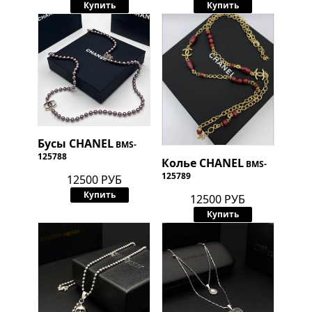
Купить
Купить
Бусы
CHANEL
BMS-
125788
Колье
CHANEL
BMS-
125789
12500 РУБ
Купить
12500 РУБ
Купить