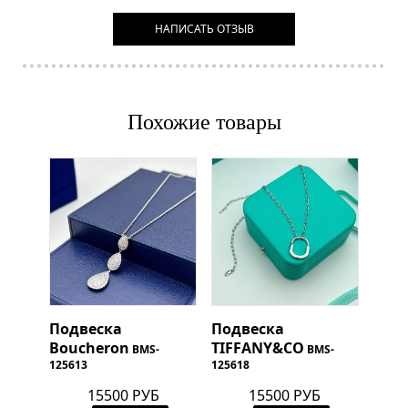
НАПИСАТЬ ОТЗЫВ
Похожие товары
Подвеска
Подвеска
Boucheron
TIFFANY&CO
BMS-
BMS-
125613
125618
15500 РУБ
15500 РУБ