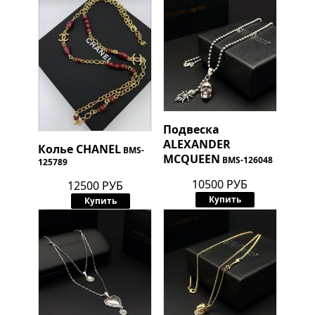
Подвеска
ALEXANDER
Колье
CHANEL
BMS-
MCQUEEN
BMS-126048
125789
10500 РУБ
12500 РУБ
Купить
Купить