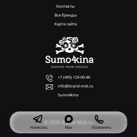
Контакты
Все бренды
Карта сайта
+7 (495) 129-00-46
info@brand-msk.ru
Sumo4kina
© 2026 Brand-Msk.ru
Написать
Max
Позвонить