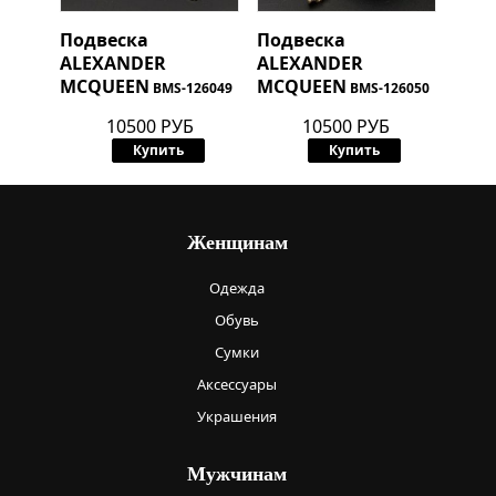
Подвеска
Подвеска
ALEXANDER
ALEXANDER
MCQUEEN
MCQUEEN
BMS-126049
BMS-126050
10500 РУБ
10500 РУБ
Купить
Купить
Женщинам
Одежда
Обувь
Сумки
Аксессуары
Украшения
Мужчинам