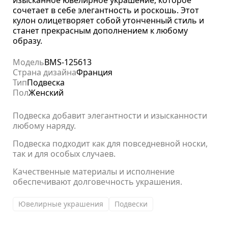
изысканное ювелирное украшение, которое
сочетает в себе элегантность и роскошь. Этот
кулон олицетворяет собой утонченный стиль и
станет прекрасным дополнением к любому
образу.
Модель
BMS-125613
Страна дизайна
Франция
Тип
Подвеска
Пол
Женский
Подвеска добавит элегантности и изысканности
любому наряду.
Подвеска подходит как для повседневной носки,
так и для особых случаев.
Качественные материалы и исполнение
обеспечивают долговечность украшения.
Ювелирные украшения
Подвески