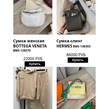
Сумка женская
Сумка-слинг
BOTTEGA VENETA
HERMES
BMS-138303
BMS-128370
86000 РУБ
22000 РУБ
Купить
Купить