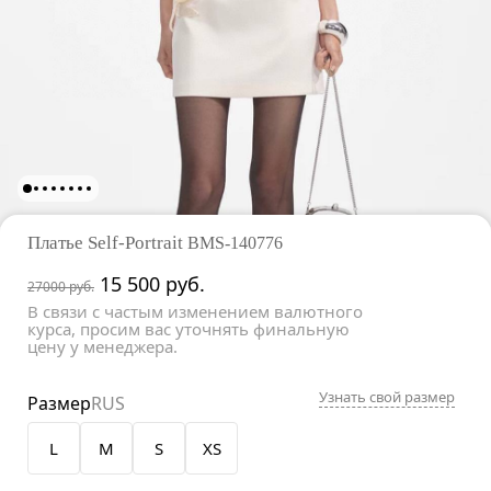
Платье Self-Portrait
BMS-140776
15 500
руб.
27000 руб.
В связи с частым изменением валютного
курса, просим вас уточнять финальную
цену у менеджера.
Узнать свой размер
Размер
RUS
L
M
S
XS