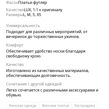
Фасон
Платье-футляр
Качество
LUX, 1:1 к оригиналу
Размеры
L, M, S, XS
Универсальность
Подходит для различных мероприятий, от
вечеринок до торжественных ужинов.
Комфорт
Обеспечивает удобство носки благодаря
свободному крою.
Качество
Изготовлено из качественных материалов,
обеспечивающих долговечность.
Сочетание с другой одеждой
Легко сочетается с различными аксессуарами и
обувью.
Женская одежда
Женские платья
Распродажа