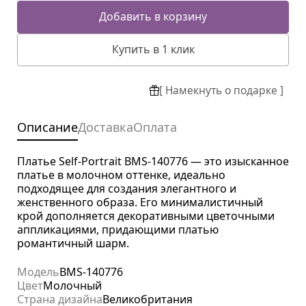
Добавить в корзину
Купить в 1 клик
[ Намекнуть о подарке ]
Описание
Доставка
Оплата
Платье Self-Portrait BMS-140776 — это изысканное
платье в молочном оттенке, идеально
подходящее для создания элегантного и
женственного образа. Его минималистичный
крой дополняется декоративными цветочными
аппликациями, придающими платью
романтичный шарм.
Модель
BMS-140776
Цвет
Молочный
Страна дизайна
Великобритания