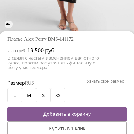
Платье Alex Perry
BMS-141172
19 500
руб.
25000 руб.
В связи с частым изменением валютного
курса, просим вас уточнять финальную
цену у менеджера.
Узнать свой размер
Размер
RUS
L
M
S
XS
Добавить в корзину
Купить в 1 клик