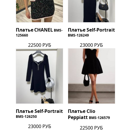
Платье
CHANEL
Платье Self-Portrait
BMS-
125660
BMS-126249
22500 РУБ
23000 РУБ
Платье Self-Portrait
Платье Clio
BMS-126250
Peppiatt
BMS-126579
23000 РУБ
22500 РУБ