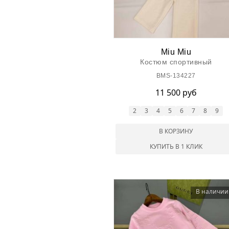
Miu Miu
Костюм спортивный
BMS-134227
11 500 руб
2
3
4
5
6
7
8
9
В КОРЗИНУ
КУПИТЬ В 1 КЛИК
В наличии