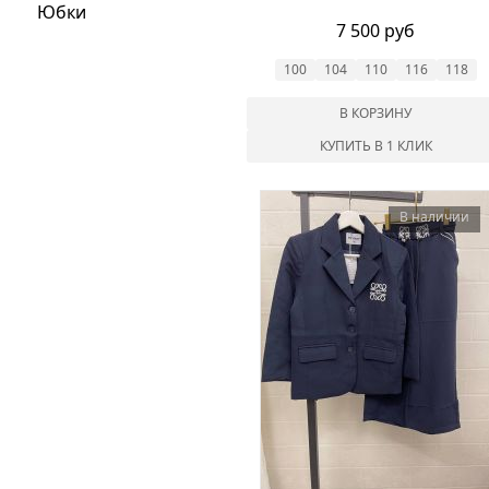
Юбки
7 500 руб
100
104
110
116
118
В КОРЗИНУ
КУПИТЬ В 1 КЛИК
В наличии