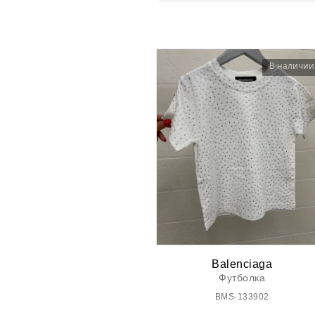
В наличии
Balenciaga
Футболка
BMS-133902