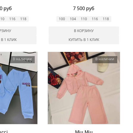
00 руб
7 500 руб
110
116
118
100
104
110
116
118
ОРЗИНУ
В КОРЗИНУ
 В 1 КЛИК
КУПИТЬ В 1 КЛИК
В наличии
В наличии
cci
Miu Miu