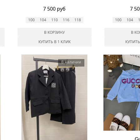
7 500 руб
7 5
100
104
110
116
118
100
104
В КОРЗИНУ
В К
КУПИТЬ В 1 КЛИК
КУПИТЬ
В наличии
Gu