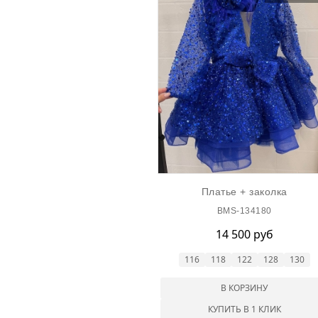
Платье + заколка
BMS-134180
14 500 руб
116
118
122
128
130
В КОРЗИНУ
КУПИТЬ В 1 КЛИК