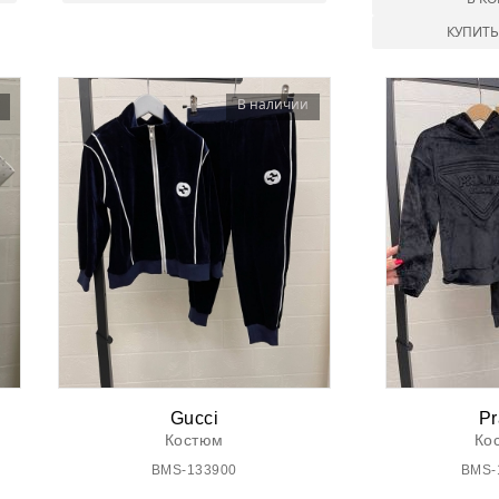
КУПИТЬ
В наличии
Gucci
Pr
Костюм
Ко
BMS-133900
BMS-