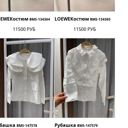
OEWE
Костюм
LOEWE
Костюм
BMS-134364
BMS-134365
11500 РУБ
11500 РУБ
убашка
Рубашка
BMS-147578
BMS-147579