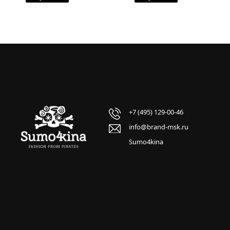
+7 (495) 129-00-46
info@brand-msk.ru
Sumo4kina