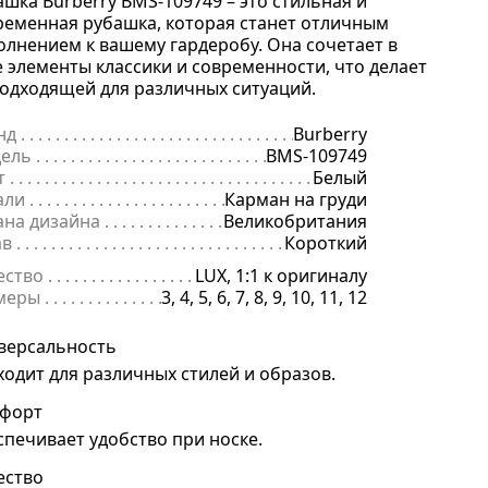
ашка Burberry BMS-109749 – это стильная и
ременная рубашка, которая станет отличным
олнением к вашему гардеробу. Она сочетает в
е элементы классики и современности, что делает
подходящей для различных ситуаций.
нд
. . . . . . . . . . . . . . . . . . . . . . . . . . . . . . . . . . . . . . . . . . . . . . . . . . . . . .
Burberry
ель
. . . . . . . . . . . . . . . . . . . . . . . . . . . . . . . . . . . . . . . . . . . . . . . . . . . . 
BMS-109749
т
. . . . . . . . . . . . . . . . . . . . . . . . . . . . . . . . . . . . . . . . . . . . . . . . . . . . . . .
Белый
али
. . . . . . . . . . . . . . . . . . . . . . . . . . . . . . . . . . . . . . . . . . . . . . . . . . . . .
Карман на груди
ана дизайна
. . . . . . . . . . . . . . . . . . . . . . . . . . . . . . . . . . . . . . . . . . . . 
Великобритания
ав
. . . . . . . . . . . . . . . . . . . . . . . . . . . . . . . . . . . . . . . . . . . . . . . . . . . . . . 
Короткий
ество
. . . . . . . . . . . . . . . . . . . . . . . . . . . . . . . . . . . . . . . . . . . . . . . . . . .
LUX, 1:1 к оригиналу
меры
. . . . . . . . . . . . . . . . . . . . . . . . . . . . . . . . . . . . . . . . . . . . . . . . . . . 
3, 4, 5, 6, 7, 8, 9, 10, 11, 12
версальность
ходит для различных стилей и образов.
форт
спечивает удобство при носке.
ество