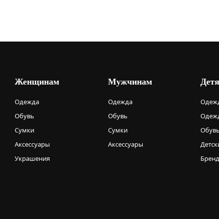
Женщинам
Мужчинам
Дет
Одежда
Одежда
Одежд
Обувь
Обувь
Одежд
Сумки
Сумки
Обув
Аксессуары
Аксессуары
Детск
Украшения
Брен