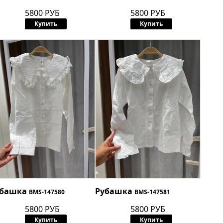
5800 РУБ
5800 РУБ
Купить
Купить
убашка
Рубашка
BMS-147580
BMS-147581
5800 РУБ
5800 РУБ
Купить
Купить