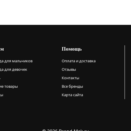
ям
Помощь
а для мальчиков
Оплата и доставка
а для девочек
Отзывы
ь
Контакты
ие товары
Все бренды
ды
Карта сайта