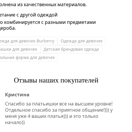
олнена из качественных материалов.
етание с другой одеждой
ко комбинируется с разными предметами
дероба.
ежда для девочек Burberry
Одежда для девочек
башки для девочек
Детская брендовая одежда
ольная форма для девочек
Отзывы наших покупателей
Кристина
Спасибо за платьишки все на высшем уровне!
Отдельное спасибо за приятное общение!))) у
меня уже 4 ваших платья))) и это только
начало))