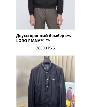
Двухсторонний бомбер
BMS-
LORO PIANA
128792
38000 РУБ