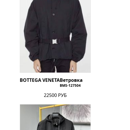
BOTTEGA VENETA
Ветровка
BMS-127504
22500 РУБ