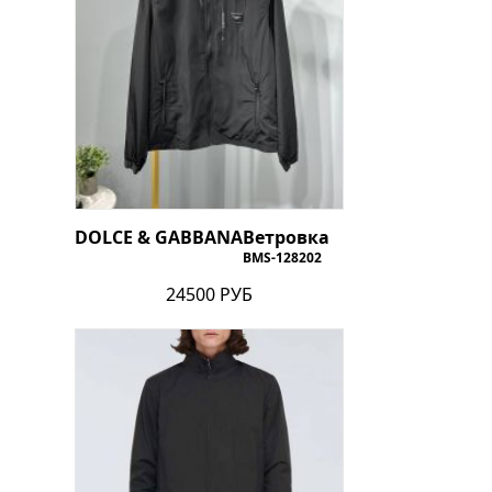
DOLCE & GABBANA
Ветровка
BMS-128202
24500 РУБ