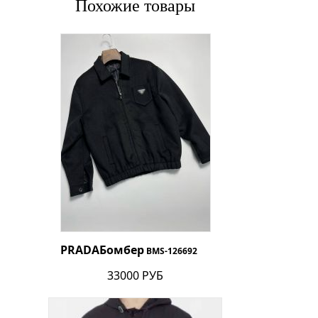
Похожие товары
PRADA
Бомбер
BMS-126692
33000 РУБ