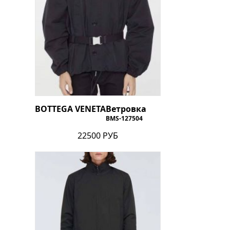
BOTTEGA VENETA
Ветровка
BMS-127504
22500 РУБ