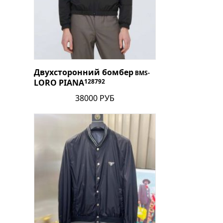
Двухсторонний бомбер
BMS-
LORO PIANA
128792
38000 РУБ