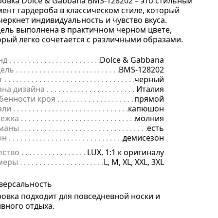
ровка Dolce & Gabbana BMS-128202 – это стильный
мент гардероба в классическом стиле, который
черкнет индивидуальность и чувство вкуса.
ель выполнена в практичном черном цвете,
орый легко сочетается с различными образами.
нд
. . . . . . . . . . . . . . . . . . . . . . . . . . . . . . . . . . . . . . . . . . . . . . . . . . . . . .
Dolce & Gabbana
ель
. . . . . . . . . . . . . . . . . . . . . . . . . . . . . . . . . . . . . . . . . . . . . . . . . . . . 
BMS-128202
т
. . . . . . . . . . . . . . . . . . . . . . . . . . . . . . . . . . . . . . . . . . . . . . . . . . . . . . .
черный
ана дизайна
. . . . . . . . . . . . . . . . . . . . . . . . . . . . . . . . . . . . . . . . . . . . 
Италия
бенности кроя
. . . . . . . . . . . . . . . . . . . . . . . . . . . . . . . . . . . . . . . . . 
прямой
али
. . . . . . . . . . . . . . . . . . . . . . . . . . . . . . . . . . . . . . . . . . . . . . . . . . . . .
капюшон
тежка
. . . . . . . . . . . . . . . . . . . . . . . . . . . . . . . . . . . . . . . . . . . . . . . . . . .
молния
маны
. . . . . . . . . . . . . . . . . . . . . . . . . . . . . . . . . . . . . . . . . . . . . . . . . . .
есть
он
. . . . . . . . . . . . . . . . . . . . . . . . . . . . . . . . . . . . . . . . . . . . . . . . . . . . . .
демисезон
ество
. . . . . . . . . . . . . . . . . . . . . . . . . . . . . . . . . . . . . . . . . . . . . . . . . . .
LUX, 1:1 к оригиналу
меры
. . . . . . . . . . . . . . . . . . . . . . . . . . . . . . . . . . . . . . . . . . . . . . . . . . . 
L, M, XL, XXL, 3XL
версальность
ровка подходит для повседневной носки и
ивного отдыха.