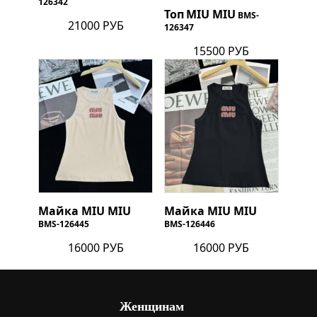
126342
Топ
MIU MIU
BMS-
21000 РУБ
126347
15500 РУБ
Майка
MIU MIU
Майка
MIU MIU
BMS-126445
BMS-126446
16000 РУБ
16000 РУБ
Женщинам