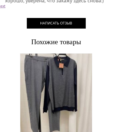
хорошо, уверена, что закажу здесь снова:)
ext
НАПИСАТЬ ОТЗЫВ
Похожие товары