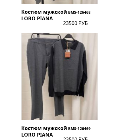
Костюм мужской
BMS-126468
LORO PIANA
23500 РУБ
Костюм мужской
BMS-126469
LORO PIANA
23500 РУБ