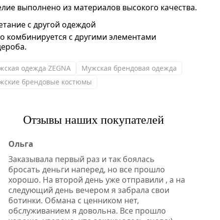
елие выполнено из материалов высокого качества.
етание с другой одеждой
ко комбинируется с другими элементами
дероба.
жская одежда ZEGNA
Мужская брендовая одежда
жские брендовые костюмы
Отзывы наших покупателей
Ольга
Заказывала первый раз и так боялась
бросать деньги наперед, но все прошло
хорошо. На второй день уже отправили , а на
следующий день вечером я забрала свои
ботинки. Обмана с ценником нет,
обслуживанием я довольна. Все прошло