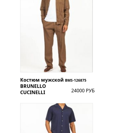
Костюм мужской
BMS-126875
BRUNELLO
24000 РУБ
CUCINELLI