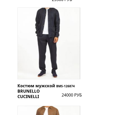
Костюм мужской
BMS-126874
BRUNELLO
24000 РУБ
CUCINELLI