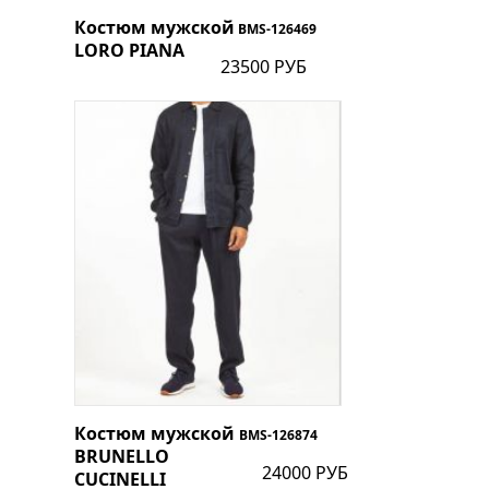
Костюм мужской
BMS-126469
LORO PIANA
23500 РУБ
Костюм мужской
BMS-126874
BRUNELLO
24000 РУБ
CUCINELLI