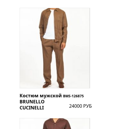
Костюм мужской
BMS-126875
BRUNELLO
24000 РУБ
CUCINELLI