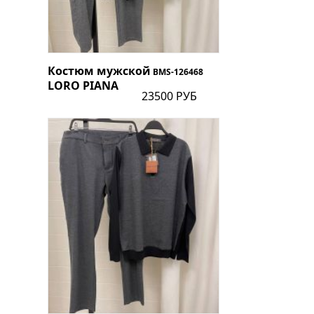
Костюм мужской
BMS-126468
LORO PIANA
23500 РУБ