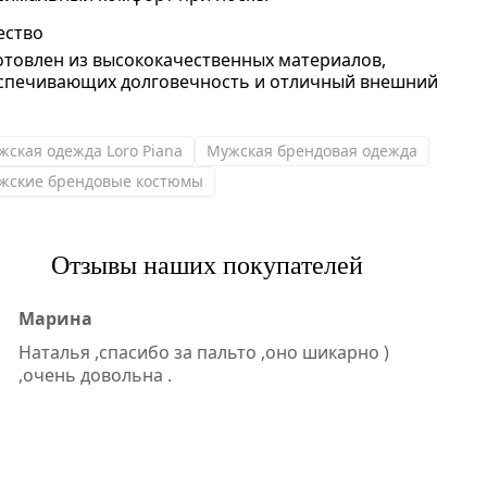
ество
отовлен из высококачественных материалов,
спечивающих долговечность и отличный внешний
жская одежда Loro Piana
Мужская брендовая одежда
жские брендовые костюмы
Отзывы наших покупателей
Марина
Наталья ,спасибо за пальто ,оно шикарно )
,очень довольна .