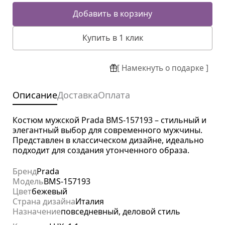
Добавить в корзину
Купить в 1 клик
[ Намекнуть о подарке ]
Описание
Доставка
Оплата
Костюм мужской Prada BMS-157193 – стильный и
элегантный выбор для современного мужчины.
Представлен в классическом дизайне, идеально
подходит для создания утонченного образа.
Бренд
Prada
Модель
BMS-157193
Цвет
бежевый
Страна дизайна
Италия
Назначение
повседневный, деловой стиль