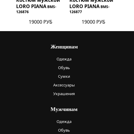
LORO PIANA
LORO PIANA
BMS-
BMS-
126876
126877
19000 РУБ
19000 РУБ
Женщинам
Одежда
Обувь
Сумки
Аксессуары
Украшения
Мужчинам
Одежда
Обувь