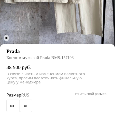
Prada
Костюм мужской Prada
BMS-157193
38 500
руб.
В связи с частым изменением валютного
курса, просим вас уточнять финальную
цену у менеджера.
Узнать свой размер
Размер
RUS
XXL
XL