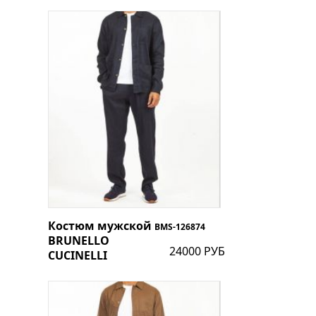
Костюм мужской
BMS-126874
BRUNELLO
24000 РУБ
CUCINELLI