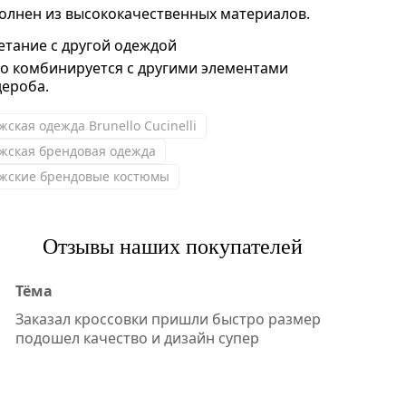
олнен из высококачественных материалов.
етание с другой одеждой
ко комбинируется с другими элементами
дероба.
жская одежда Brunello Cucinelli
жская брендовая одежда
жские брендовые костюмы
Отзывы наших покупателей
Тёма
Заказал кроссовки пришли быстро размер
подошел качество и дизайн супер