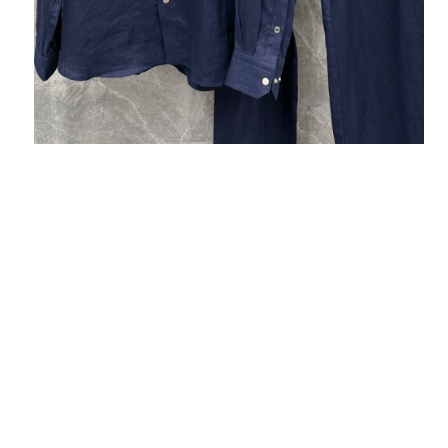
ВАЛЕРИЯ
Получила свой заказ с этого магазина! Вещи
отличные, очень качественный пошив, яркие
цвета, все бережно и надежно упаковано.