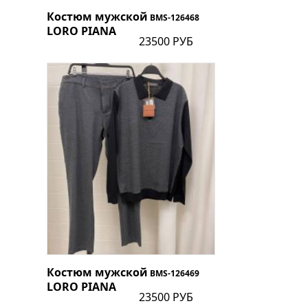
Костюм мужской
BMS-126468
LORO PIANA
23500 РУБ
Костюм мужской
BMS-126469
LORO PIANA
23500 РУБ