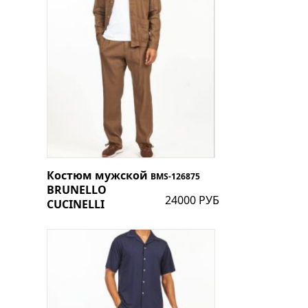
Костюм мужской
BMS-126875
BRUNELLO
24000 РУБ
CUCINELLI