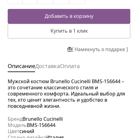
Добавить в корзину
Купить в 1 клик
[ Намекнуть о подарке ]
Описание
Доставка
Оплата
Мужской костюм Brunello Cucinelli BMS-156644 –
это сочетание классического стиля и
современного комфорта. Идеальный выбор для
тех, кто ценит элегантность и удобство в
повседневной жизни.
Бренд
Brunello Cucinelli
Модель
BMS-156644
Цвет
синий
Страна дизайна
Италия