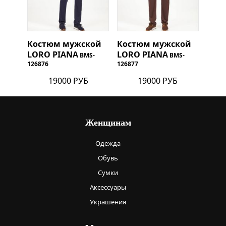
Костюм мужской
Костюм мужской
LORO PIANA
LORO PIANA
BMS-
BMS-
126876
126877
19000 РУБ
19000 РУБ
Женщинам
Одежда
Обувь
Сумки
Аксессуары
Украшения