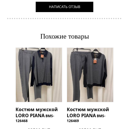
НАПИСАТЬ ОТЗЫВ
Похожие товары
Костюм мужской
Костюм мужской
LORO PIANA
LORO PIANA
BMS-
BMS-
126468
126469