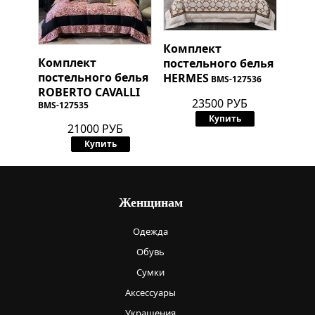
Комплект
Комплект
постельного белья
постельного белья
HERMES
BMS-127536
ROBERTO CAVALLI
23500 РУБ
BMS-127535
Купить
21000 РУБ
Купить
Женщинам
Одежда
Обувь
Сумки
Аксессуары
Украшения