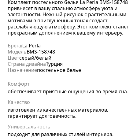
Комплект постельного белья La Perla BMS-158748
привнесет в вашу спальню атмосферу уюта и
элегантности. Нежный рисунок с растительными
мотивами в приглушенных тонах создаст
расслабляющую атмосферу. Этот комплект станет
прекрасным дополнением к вашему интерьеру.
Бренд
La Perla
Модель
BMS-158748
Цвет
серый/белый
Страна дизайна
Турция
Назначение
постельное белье
Комфорт
обеспечивает приятные ощущения во время сна.
Качество
изготовлен из качественных материалов,
гарантирует долговечность.
Универсальность
подходит для различных стилей интерьера.