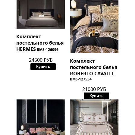
Комплект
постельного белья
HERMES
BMS-126096
24500 РУБ
Комплект
постельного белья
Купить
ROBERTO CAVALLI
BMS-127534
21000 РУБ
Купить