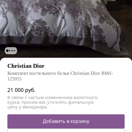
Christian Dior
Комплект постельного белья Christian Dior
BMS-
125955
21 000
руб.
В связи с частым изменением валютного
курса, просим вас уточнять финальную
цену у менеджера.
Добавить в корзину