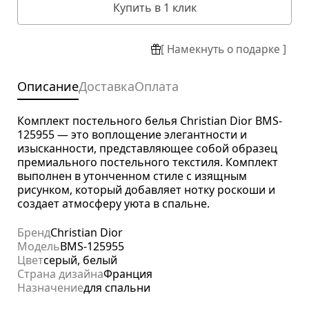
Купить в 1 клик
[ Намекнуть о подарке ]
Описание
Доставка
Оплата
Комплект постельного белья Christian Dior BMS-
125955 — это воплощение элегантности и
изысканности, представляющее собой образец
премиального постельного текстиля. Комплект
выполнен в утонченном стиле с изящным
рисунком, который добавляет нотку роскоши и
создает атмосферу уюта в спальне.
Бренд
Christian Dior
Модель
BMS-125955
Цвет
серый, белый
Страна дизайна
Франция
Назначение
для спальни