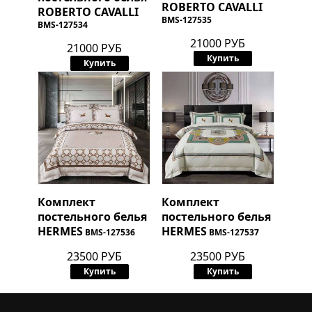
ROBERTO CAVALLI
ROBERTO CAVALLI
BMS-127535
BMS-127534
21000 РУБ
21000 РУБ
Купить
Купить
Комплект
Комплект
постельного белья
постельного белья
HERMES
HERMES
BMS-127536
BMS-127537
23500 РУБ
23500 РУБ
Купить
Купить