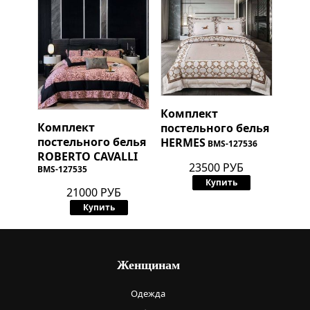
Комплект
Комплект
постельного белья
постельного белья
HERMES
BMS-127536
ROBERTO CAVALLI
23500 РУБ
BMS-127535
Купить
21000 РУБ
Купить
Женщинам
Одежда