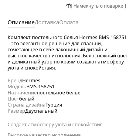
[ Намекнуть о подарке ]
Описание
Доставка
Оплата
Комплект постельного белья Hermes BMS-158751
– это элегантное решение для спальни,
сочетающее в себе лаконичный дизайн и
высокое качество исполнения. Белоснежный цвет
и деликатный узор по краям создают атмосферу
уюта и спокойствия.
Бренд
Hermes
Модель
BMS-158751
Назначение
постельное белье
Цвет
белый
Страна дизайна
Турция
Размер
Двуспальный
Создает атмосферу уюта и спокойствия.
Высокое качество исполнения.