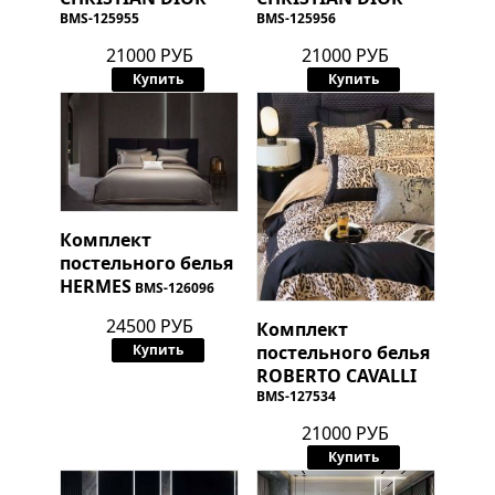
BMS-125955
BMS-125956
21000 РУБ
21000 РУБ
Купить
Купить
Комплект
постельного белья
HERMES
BMS-126096
24500 РУБ
Комплект
постельного белья
Купить
ROBERTO CAVALLI
BMS-127534
21000 РУБ
Купить