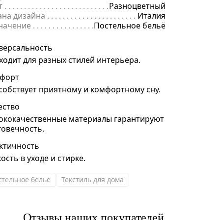
т
. . . . . . . . . . . . . . . . . . . . . . . . . . . . . . . . . . . . . . . . . . . . . . . . . . . . . . .
Разноцветный
ана дизайна
. . . . . . . . . . . . . . . . . . . . . . . . . . . . . . . . . . . . . . . . . . . . 
Италия
начение
. . . . . . . . . . . . . . . . . . . . . . . . . . . . . . . . . . . . . . . . . . . . . . . .
Постельное бельё
версальность
ходит для разных стилей интерьера.
форт
собствует приятному и комфортному сну.
ество
ококачественные материалы гарантируют
говечность.
ктичность
ость в уходе и стирке.
стельное белье
Текстиль для дома
Отзывы наших покупателей