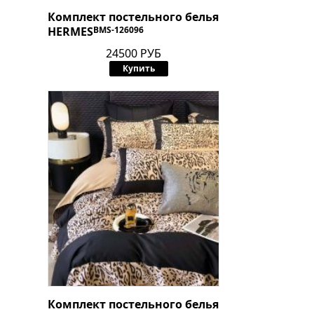
Комплект постельного белья
HERMES
BMS-126096
24500 РУБ
Купить
Комплект постельного белья