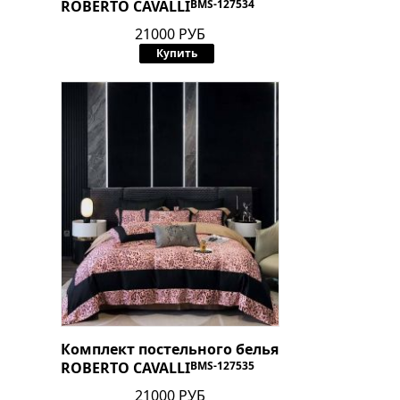
ROBERTO CAVALLI
BMS-127534
21000 РУБ
Купить
Комплект постельного белья
ROBERTO CAVALLI
BMS-127535
21000 РУБ