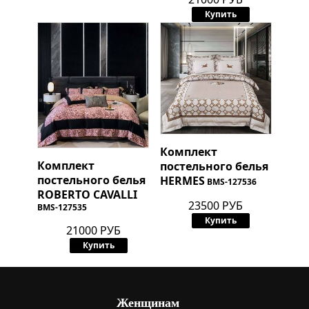
Купить
Комплект
Комплект
постельного белья
постельного белья
HERMES
BMS-127536
ROBERTO CAVALLI
23500 РУБ
BMS-127535
Купить
21000 РУБ
Купить
Женщинам