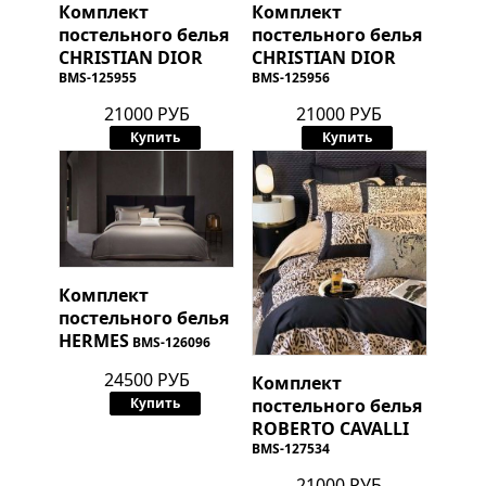
Комплект
Комплект
постельного белья
постельного белья
CHRISTIAN DIOR
CHRISTIAN DIOR
BMS-125955
BMS-125956
21000 РУБ
21000 РУБ
Купить
Купить
Комплект
постельного белья
HERMES
BMS-126096
24500 РУБ
Комплект
постельного белья
Купить
ROBERTO CAVALLI
BMS-127534
21000 РУБ