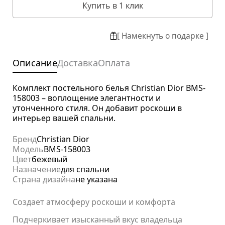
Купить в 1 клик
[ Намекнуть о подарке ]
Описание
Доставка
Оплата
Комплект постельного белья Christian Dior BMS-
158003 – воплощение элегантности и
утонченного стиля. Он добавит роскоши в
интерьер вашей спальни.
Бренд
Christian Dior
Модель
BMS-158003
Цвет
бежевый
Назначение
для спальни
Страна дизайна
не указана
Создает атмосферу роскоши и комфорта
Подчеркивает изысканный вкус владельца