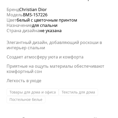
Бренд
Christian Dior
Модель
BMS-157226
Цвет
белый с цветочным принтом
Назначение
для спальни
Страна дизайна
не указана
Элегантный дизайн, добавляющий роскоши в
интерьер спальни
Создает атмосферу уюта и комфорта
Приятные на ощупь материалы обеспечивают
комфортный сон
Легкость в уходе
Товары для дома и офиса
Текстиль для дома
Постельное белье