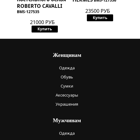
BMS-127536
ROBERTO CAVALLI
23500 РУБ
BMS-127535
Купить
21000 РУБ
Купить
Женщинам
Одежда
Обувь
Сумки
Аксессуары
Украшения
Мужчинам
Одежда