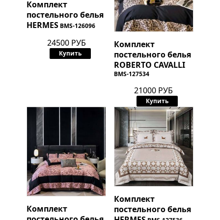
Комплект
постельного белья
HERMES
BMS-126096
24500 РУБ
Комплект
постельного белья
Купить
ROBERTO CAVALLI
BMS-127534
21000 РУБ
Купить
Комплект
Комплект
постельного белья
постельного белья
HERMES