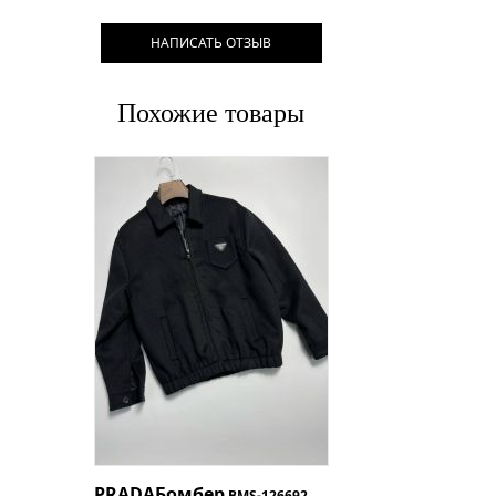
НАПИСАТЬ ОТЗЫВ
Похожие товары
PRADA
Бомбер
BMS-126692