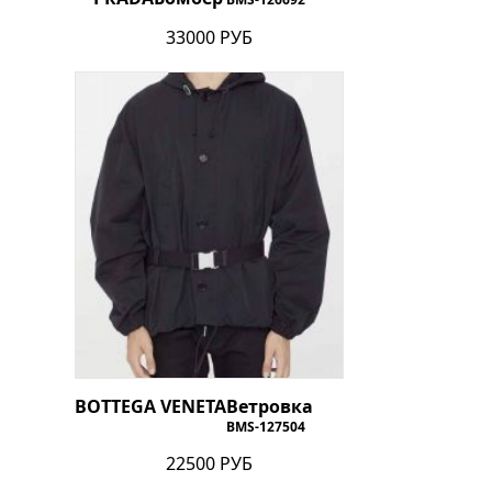
33000 РУБ
BOTTEGA VENETA
Ветровка
BMS-127504
22500 РУБ