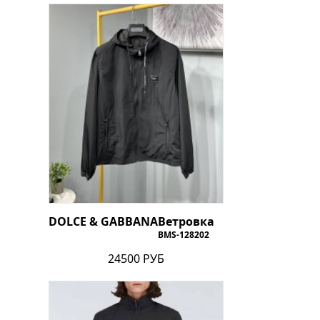
DOLCE & GABBANA
Ветровка
BMS-128202
24500 РУБ