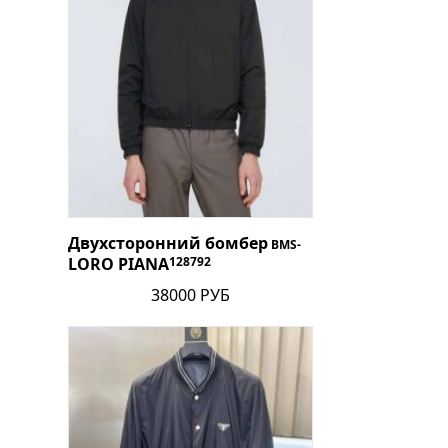
Двухсторонний бомбер
BMS-
LORO PIANA
128792
38000 РУБ