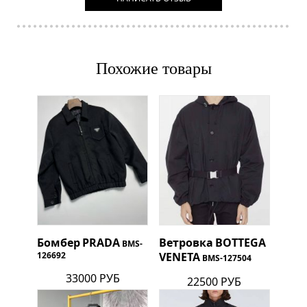
Похожие товары
Бомбер
PRADA
Ветровка
BOTTEGA
BMS-
126692
VENETA
BMS-127504
33000 РУБ
22500 РУБ