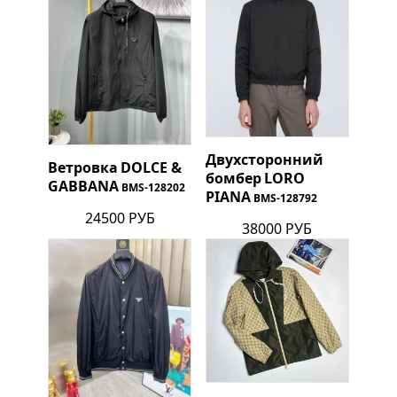
Двухсторонний
Ветровка
DOLCE &
бомбер
LORO
GABBANA
BMS-128202
PIANA
BMS-128792
24500 РУБ
38000 РУБ