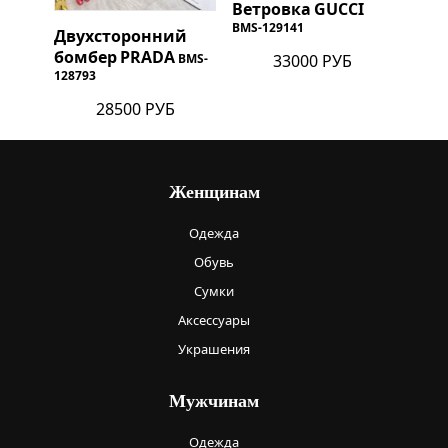
Ветровка
GUCCI
BMS-129141
Двухсторонний
бомбер
PRADA
33000 РУБ
BMS-
128793
28500 РУБ
Женщинам
Одежда
Обувь
Сумки
Аксессуары
Украшения
Мужчинам
Одежда