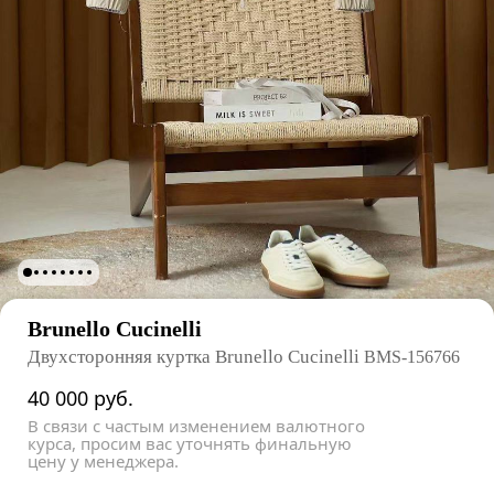
Brunello Cucinelli
Двухсторонняя куртка Brunello Cucinelli
BMS-156766
40 000
руб.
В связи с частым изменением валютного
курса, просим вас уточнять финальную
цену у менеджера.