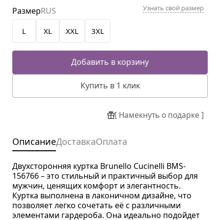
Узнать свой размер
Размер
RUS
L
XL
XXL
3XL
Добавить в корзину
Купить в 1 клик
[ Намекнуть о подарке ]
Описание
Доставка
Оплата
Двухсторонняя куртка Brunello Cucinelli BMS-
156766 – это стильный и практичный выбор для
мужчин, ценящих комфорт и элегантность.
Куртка выполнена в лаконичном дизайне, что
позволяет легко сочетать её с различными
элементами гардероба. Она идеально подойдет