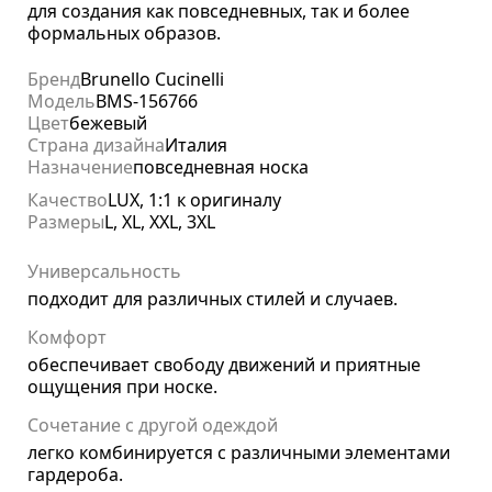
для создания как повседневных, так и более
формальных образов.
Бренд
Brunello Cucinelli
Модель
BMS-156766
Цвет
бежевый
Страна дизайна
Италия
Назначение
повседневная носка
Качество
LUX, 1:1 к оригиналу
Размеры
L, XL, XXL, 3XL
Универсальность
подходит для различных стилей и случаев.
Комфорт
обеспечивает свободу движений и приятные
ощущения при носке.
Сочетание с другой одеждой
легко комбинируется с различными элементами
гардероба.