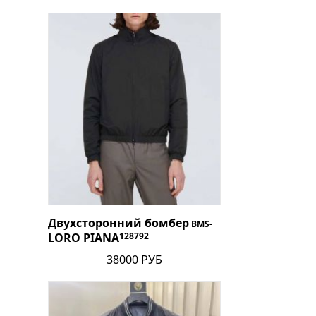
Двухсторонний бомбер
BMS-
LORO PIANA
128792
38000 РУБ