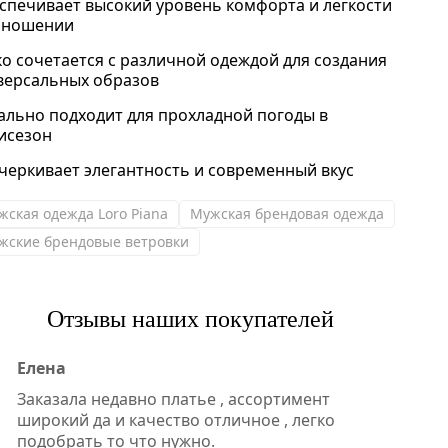
спечивает высокий уровень комфорта и легкости
 ношении
ко сочетается с различной одеждой для создания
версальных образов
ально подходит для прохладной погоды в
исезон
черкивает элегантность и современный вкус
жская одежда Loro Piana
Мужская брендовая одежда
жские брендовые ветровки
Отзывы наших покупателей
Елена
Заказала недавно платье , ассортимент
широкий да и качество отличное , легко
подобрать то что нужно.