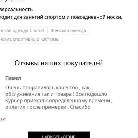
версальность
ходит для занятий спортом и повседневной носки.
нская одежда Chanel
Женская одежда
нские спортивные костюмы
Отзывы наших покупателей
Павел
Очень понравилось качество , как
обслуживания так и товара ! Все подошло .
Курьер приехал к определенному времени ,
оплатил после примерки . Спасибо
ext
НАПИСАТЬ ОТЗЫВ