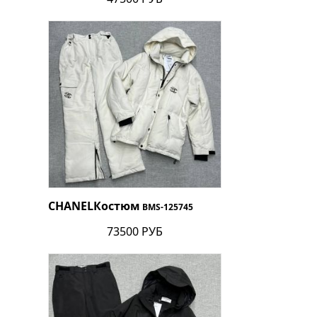
CHANEL
Костюм
BMS-125745
73500 РУБ