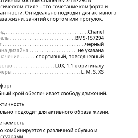
ртивный костюм Chanel BMS-157294 в
ссическом стиле – это сочетание комфорта и
гантности. Он идеально подходит для активного
аза жизни, занятий спортом или прогулок.
нд
. . . . . . . . . . . . . . . . . . . . . . . . . . . . . . . . . . . . . . . . . . . . . . . . . . . . . .
Chanel
ель
. . . . . . . . . . . . . . . . . . . . . . . . . . . . . . . . . . . . . . . . . . . . . . . . . . . . 
BMS-157294
т
. . . . . . . . . . . . . . . . . . . . . . . . . . . . . . . . . . . . . . . . . . . . . . . . . . . . . . .
черный
ана дизайна
. . . . . . . . . . . . . . . . . . . . . . . . . . . . . . . . . . . . . . . . . . . . 
не указана
начение
. . . . . . . . . . . . . . . . . . . . . . . . . . . . . . . . . . . . . . . . . . . . . . . .
спортивный, повседневный
ество
. . . . . . . . . . . . . . . . . . . . . . . . . . . . . . . . . . . . . . . . . . . . . . . . . . .
LUX, 1:1 к оригиналу
меры
. . . . . . . . . . . . . . . . . . . . . . . . . . . . . . . . . . . . . . . . . . . . . . . . . . . 
L, M, S, XS
форт
бный крой обеспечивает свободу движений.
ктичность
ально подходит для активного образа жизни.
етаемость
ко комбинируется с различной обувью и
ессуарами.