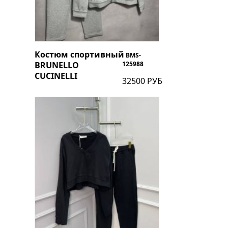
Костюм спортивный
BMS-
BRUNELLO
125988
CUCINELLI
32500 РУБ