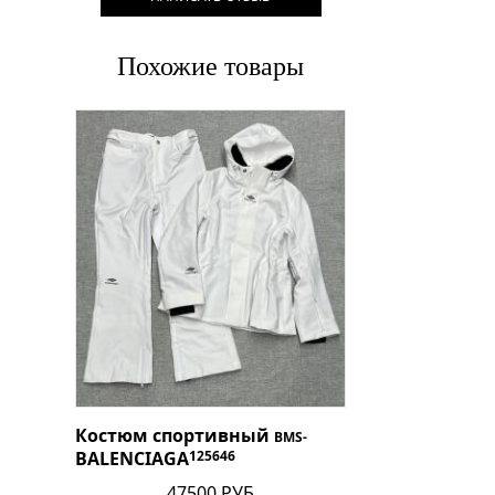
Похожие товары
Костюм спортивный
BMS-
BALENCIAGA
125646
47500 РУБ