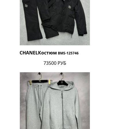
CHANEL
Костюм
BMS-125746
73500 РУБ