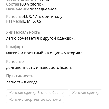
Состав
100% хлопок
Назначение
повседневное
Качество
LUX, 1:1 к оригиналу
Размеры
L, M, S, XS
Универсальность
легко сочетается с другой одеждой.
Комфорт
мягкий и приятный на ощупь материал.
Качество
долговечность и износостойкость.
Практичность
легкость в уходе.
Женская одежда Brunello Cucinelli
Женская одежда
Женские спортивные костюмы