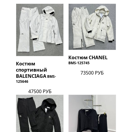
Костюм
CHANEL
BMS-125745
Костюм
спортивный
73500 РУБ
BALENCIAGA
BMS-
125646
47500 РУБ