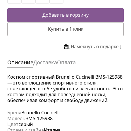
Добавить в корзину
Купить в 1 клик
[ Намекнуть о подарке ]
Описание
Доставка
Оплата
Костюм спортивный Brunello Cucinelli BMS-125988
— это воплощение спортивного стиля,
сочетающее в себе удобство и элегантность. Этот
костюм подходит для повседневной носки,
обеспечивая комфорт и свободу движений.
Бренд
Brunello Cucinelli
Модель
BMS-125988
Цвет
серый
Страна дизайна
Италия