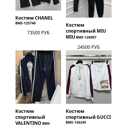
Костюм
CHANEL
BMS-125746
Костюм
спортивный
MIU
73500 РУБ
MIU
BMS-126087
24500 РУБ
Костюм
Костюм
спортивный
спортивный
GUCCI
VALENTINO
BMS-126245
BMS-