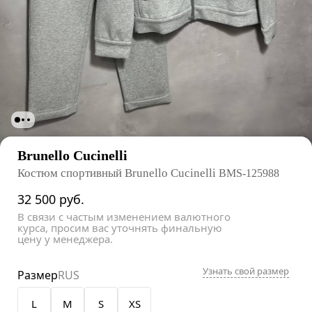
Brunello Cucinelli
Костюм спортивный Brunello Cucinelli
BMS-125988
32 500
руб.
В связи с частым изменением валютного
курса, просим вас уточнять финальную
цену у менеджера.
Узнать свой размер
Размер
RUS
L
M
S
XS