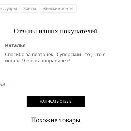
сессуары
Зонты
Женские зонты
Отзывы наших покупателей
Наталья
Спасибо за платочек ! Суперский - то , что я
искала ! Очень понравился !
ext
НАПИСАТЬ ОТЗЫВ
Похожие товары