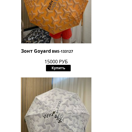
Зонт Goyard
BMS-133127
15000 РУБ
Купить