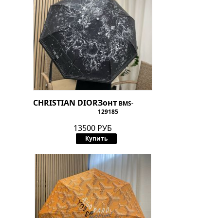
CHRISTIAN DIOR
Зонт
BMS-
129185
13500 РУБ
Купить