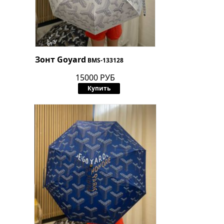
Зонт Goyard
BMS-133128
15000 РУБ
Купить