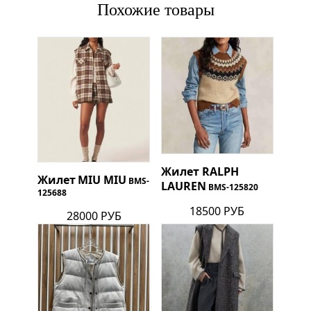
Похожие товары
Жилет
RALPH
Жилет
MIU MIU
BMS-
LAUREN
BMS-125820
125688
18500 РУБ
28000 РУБ