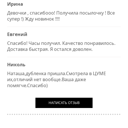
Ирина
Девочки , спасибооо! Получила посылочку ! Все
супер !) Жду новинок !!!!
Евгений
Спасибо! Часы получил. Качество понравилось.
Доставка быстрая. Я остался доволен.
Николь
Наташа,дубленка пришла.Смотрела в ЦУМЕ
их,отличий нет вообще.Ваша даже
помягче.Спасибо)
НАПИСАТЬ ОТЗЫВ