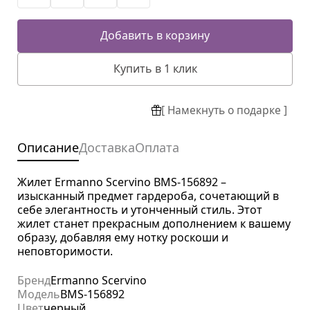
Добавить в корзину
Купить в 1 клик
[ Намекнуть о подарке ]
Описание
Доставка
Оплата
Жилет Ermanno Scervino BMS-156892 –
изысканный предмет гардероба, сочетающий в
себе элегантность и утонченный стиль. Этот
жилет станет прекрасным дополнением к вашему
образу, добавляя ему нотку роскоши и
неповторимости.
Бренд
Ermanno Scervino
Модель
BMS-156892
Цвет
черный