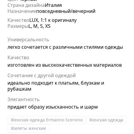
Страна дизайна
Италия
Назначение
повседневный/вечерний
Качество
LUX, 1:1 к оригиналу
Размеры
L, M, S, XS
Универсальность
легко сочетается с различными стилями одежды
Качество
изготовлен из высококачественных материалов
Сочетание с другой одеждой
идеально подходит к платьям, блузкам и
рубашкам
Элегантность
придает образу изысканность и шарм
Женская одежда Ermanno Scervino
Женская одежда
Жилеты женские