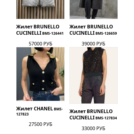
Жилет
BRUNELLO
Жилет
BRUNELLO
CUCINELLI
CUCINELLI
BMS-126441
BMS-126659
57000 РУБ
39000 РУБ
Жилет
CHANEL
BMS-
Жилет
BRUNELLO
127823
CUCINELLI
BMS-127834
27500 РУБ
33000 РУБ