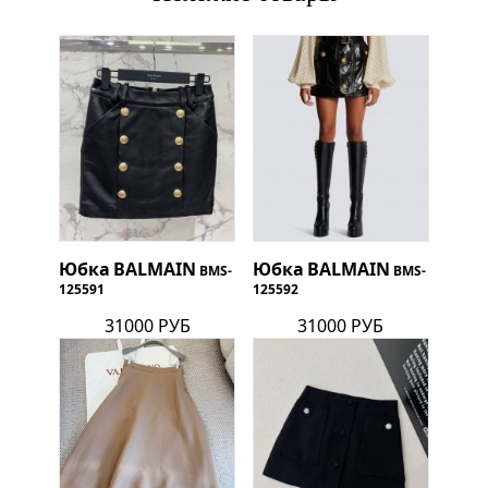
Юбка
BALMAIN
Юбка
BALMAIN
BMS-
BMS-
125591
125592
31000 РУБ
31000 РУБ