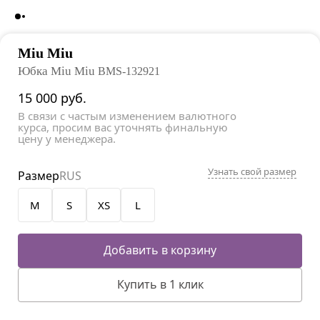
Miu Miu
Юбка Miu Miu
BMS-132921
15 000
руб.
В связи с частым изменением валютного
курса, просим вас уточнять финальную
цену у менеджера.
Узнать свой размер
Размер
RUS
M
S
XS
L
Добавить в корзину
Купить в 1 клик