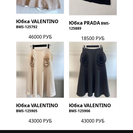
Юбка
VALENTINO
Юбка
PRADA
BMS-
BMS-125792
125889
46000 РУБ
18500 РУБ
Юбка
VALENTINO
Юбка
VALENTINO
BMS-125905
BMS-125906
43000 РУБ
43000 РУБ