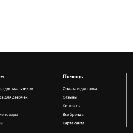
ям
Помощь
а для мальчиков
Оплата и доставка
а для девочек
Отзывы
ь
Контакты
ие товары
Все бренды
ды
Карта сайта