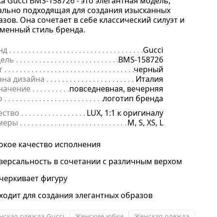
а Gucci BMS-158726 - это элегантная модель,
ально подходящая для создания изысканных
азов. Она сочетает в себе классический силуэт и
менный стиль бренда.
нд
. . . . . . . . . . . . . . . . . . . . . . . . . . . . . . . . . . . . . . . . . . . . . . . . . . . . . .
Gucci
ель
. . . . . . . . . . . . . . . . . . . . . . . . . . . . . . . . . . . . . . . . . . . . . . . . . . . . 
BMS-158726
т
. . . . . . . . . . . . . . . . . . . . . . . . . . . . . . . . . . . . . . . . . . . . . . . . . . . . . . .
черный
ана дизайна
. . . . . . . . . . . . . . . . . . . . . . . . . . . . . . . . . . . . . . . . . . . . 
Италия
начение
. . . . . . . . . . . . . . . . . . . . . . . . . . . . . . . . . . . . . . . . . . . . . . . .
повседневная, вечерняя
р
. . . . . . . . . . . . . . . . . . . . . . . . . . . . . . . . . . . . . . . . . . . . . . . . . . . . . . .
логотип бренда
ество
. . . . . . . . . . . . . . . . . . . . . . . . . . . . . . . . . . . . . . . . . . . . . . . . . . .
LUX, 1:1 к оригиналу
меры
. . . . . . . . . . . . . . . . . . . . . . . . . . . . . . . . . . . . . . . . . . . . . . . . . . . 
M, S, XS, L
окое качество исполнения
версальность в сочетании с различным верхом
черкивает фигуру
ходит для создания элегантных образов
нская одежда Gucci
Женские юбки
Женская одежда