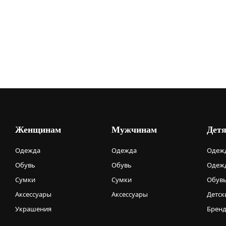
Женщинам
Мужчинам
Дет
Одежда
Одежда
Одежд
Обувь
Обувь
Одежд
Сумки
Сумки
Обув
Аксессуары
Аксессуары
Детск
Украшения
Брен