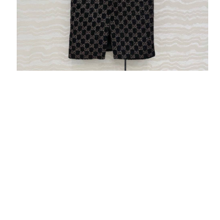
Мария
Заказывала в магазине много вещей и обувь
все очень понравилось хочу заказать ещё