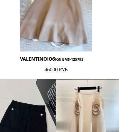
VALENTINO
Юбка
BMS-125792
46000 РУБ