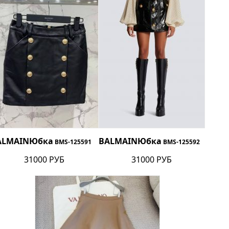
ALMAIN
Юбка
BALMAIN
Юбка
BMS-125591
BMS-125592
31000 РУБ
31000 РУБ