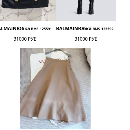
ALMAIN
Юбка
BALMAIN
Юбка
BMS-125591
BMS-125592
31000 РУБ
31000 РУБ