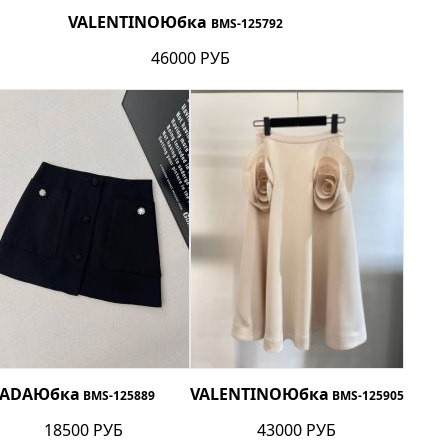
VALENTINO
Юбка
BMS-125792
46000 РУБ
ADA
Юбка
VALENTINO
Юбка
BMS-125889
BMS-125905
18500 РУБ
43000 РУБ