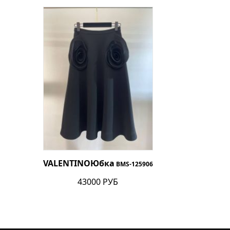
VALENTINO
Юбка
BMS-125906
43000 РУБ