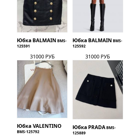
Юбка
BALMAIN
Юбка
BALMAIN
BMS-
BMS-
125591
125592
31000 РУБ
31000 РУБ
Юбка
VALENTINO
Юбка
PRADA
BMS-
BMS-125792
125889