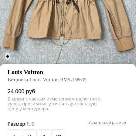
Louis Vuitton
Ветровка Louis Vuitton
BMS-158635
24 000
руб.
В связи с частым изменением валютного
курса, просим вас уточнять финальную
цену у менеджера.
Узнать свой размер
Размер
RUS