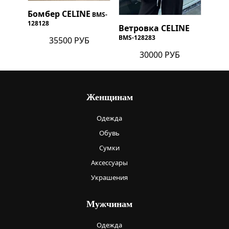
Бомбер
CELINE
BMS-
128128
Ветровка
CELINE
BMS-128283
35500 РУБ
30000 РУБ
Женщинам
Одежда
Обувь
Сумки
Аксессуары
Украшения
Мужчинам
Одежда