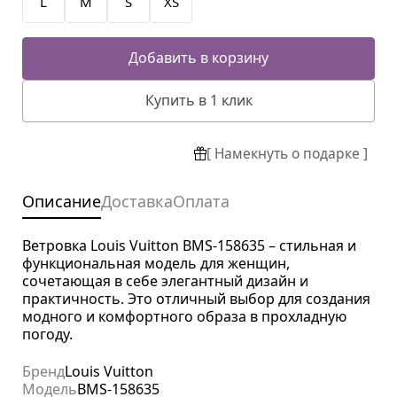
L
M
S
XS
Добавить в корзину
Купить в 1 клик
[ Намекнуть о подарке ]
Описание
Доставка
Оплата
Ветровка Louis Vuitton BMS-158635 – стильная и
функциональная модель для женщин,
сочетающая в себе элегантный дизайн и
практичность. Это отличный выбор для создания
модного и комфортного образа в прохладную
погоду.
Бренд
Louis Vuitton
Модель
BMS-158635