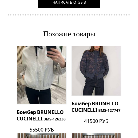
НАПИСАТЬ ОТЗЫВ
Похожие товары
Бомбер
BRUNELLO
CUCINELLI
BMS-127747
Бомбер
BRUNELLO
CUCINELLI
BMS-126238
41500 РУБ
55500 РУБ