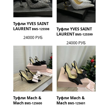
Туфли
YVES SAINT
LAURENT
Туфли
YVES SAINT
BMS-125598
LAURENT
BMS-125599
24000 РУБ
24000 РУБ
Туфли Mach &
Туфли Mach &
Mach
Mach
BMS-125600
BMS-125601