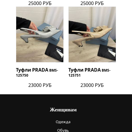
25000 РУБ
25000 РУБ
Туфли
PRADA
Туфли
PRADA
BMS-
BMS-
125750
125751
23000 РУБ
23000 РУБ
Женщинам
Одежда
Обувь