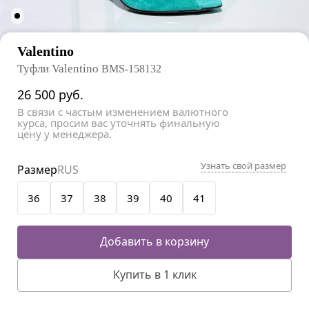
Valentino
Туфли Valentino
BMS-158132
26 500
руб.
В связи с частым изменением валютного
курса, просим вас уточнять финальную
цену у менеджера.
Узнать свой размер
Размер
RUS
36
37
38
39
40
41
Добавить в корзину
Купить в 1 клик